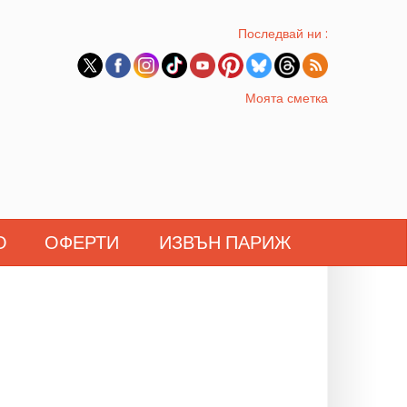
Последвай ни :
Моята сметка
О
ОФЕРТИ
ИЗВЪН ПАРИЖ