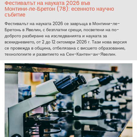
Фестивалът на науката 2026 във
Монтини‑ле‑Бретон (78): есенното научно
събитие
Фестивалът на науката 2026 се завръща в Монтини-ле-
Бретонь в Явелин, с безплатни срещи, посветени на по-
доброто разбиране на изследванията и науката за
всекидневието, от 2 до 12 октомври 2026 г. Тази нова версия
се провежда в община, отбелязана с висшето образование,
технологиите и развитието на Сен-Кантен-ан-Явелин.