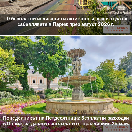
10 безплатни излизания и активности, с които да се
забавлявате в Париж през август 2026 г.
Понеделникът на Петдесятница: безплатни разходки
в Париж, за да се възползвате от празничния 25 май.