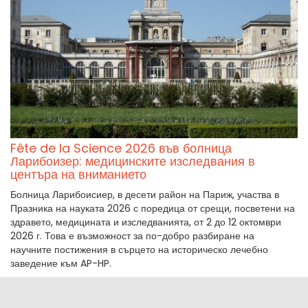
Fête de la Science 2026 във болница
Ларибоизер: медицинските изследвания в
центъра на вниманието
Болница Ларибоисиер, в десети район на Париж, участва в
Празника на науката 2026 с поредица от срещи, посветени на
здравето, медицината и изследванията, от 2 до 12 октомври
2026 г. Това е възможност за по-добро разбиране на
научните постижения в сърцето на историческо лечебно
заведение към AP-HP.