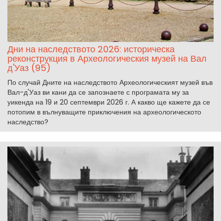
Дни на наследството 2026: историческа
реконструкция в Археологическия музей на Вал
д'Уаз (95)
По случай Дните на наследството Археологическият музей във
Вал-д'Уаз ви кани да се запознаете с програмата му за
уикенда на 19 и 20 септември 2026 г. А какво ще кажете да се
потопим в вълнуващите приключения на археологическото
наследство?