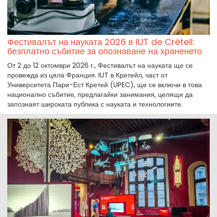
Фестивалът на науката 2026 в IUT de Créteil:
безплатно събитие за опознаване на храненето
От 2 до 12 октомври 2026 г., Фестивалът на науката ще се
провежда из цяла Франция. IUT в Кретейл, част от
Университета Пари-Ест Кретей (UPEC), ще се включи в това
национално събитие, предлагайки занимания, целящи да
запознаят широката публика с науката и технологиите.