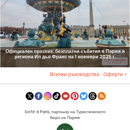
Официален празник: безплатни събития в Париж и
региона Ил дьо Франс на 1 ноември 2025 г.
Всички ръководства : Оферти >
Sortir à Paris, партньор на Туристическото
бюро на Париж: