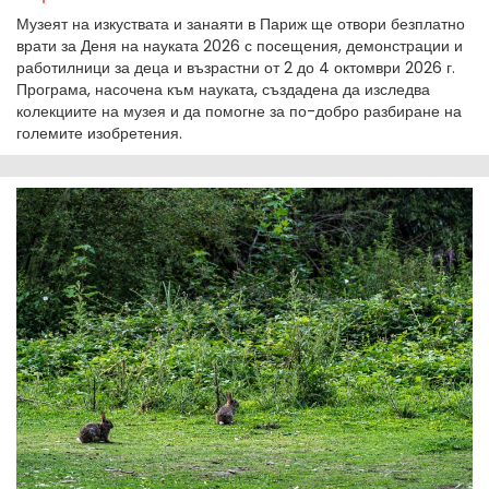
Музеят на изкуствата и занаяти в Париж ще отвори безплатно
врати за Деня на науката 2026 с посещения, демонстрации и
работилници за деца и възрастни от 2 до 4 октомври 2026 г.
Програма, насочена към науката, създадена да изследва
колекциите на музея и да помогне за по-добро разбиране на
големите изобретения.