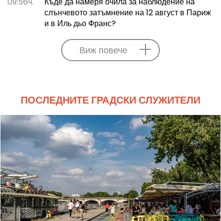
09:56ч.
Къде да намеря очила за наблюдение на
слънчевото затъмнение на 12 август в Париж
и в Иль дьо Франс?
Виж повече
ПОСЛЕДНИТЕ ГРАДСКИ СЛУЖИТЕЛИ