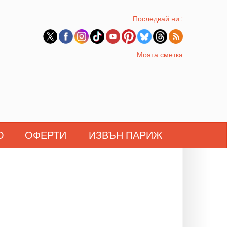
Последвай ни :
Моята сметка
О
ОФЕРТИ
ИЗВЪН ПАРИЖ