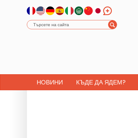
НОВИНИ
КЪДЕ ДА ЯДЕМ?