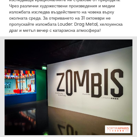
Чрез различни художествени произведения и медии
изложбата изследва въздействието на човека върху
околната среда. За откриването на 31 октомври не
пропускайте изложбата Louder: Drag Metal, хелоуинска
драг и метъл вечер с катарзисна атмосфера!