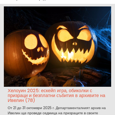
Хелоуин 2025: ескейп игра, обиколки с
призраци и безплатни събития в архивите на
Ивелин (78)
От 21 до 31 октомври 2025 г. Департаменталният архив на
Ивелин ще проведе седмица на призраците в своите