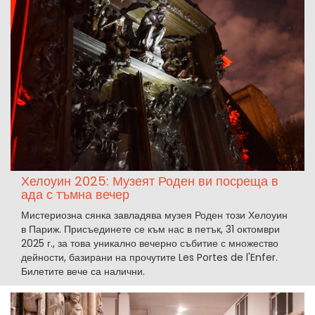
Хелоуин 2025: Музеят Роден ви посреща в
ада с тъмна вечер
Мистериозна сянка завладява музея Роден този Хелоуин
в Париж. Присъединете се към нас в петък, 31 октомври
2025 г., за това уникално вечерно събитие с множество
дейности, базирани на прочутите Les Portes de l'Enfer.
Билетите вече са налични.