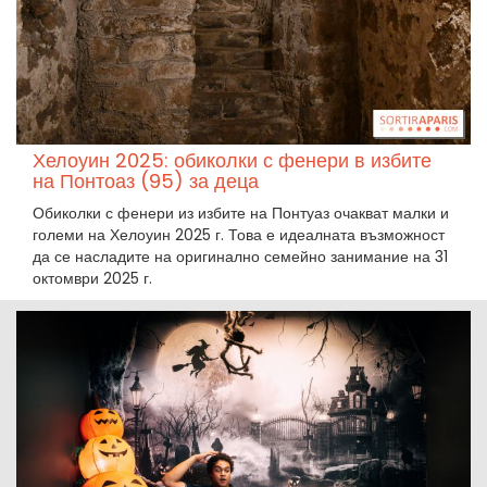
Хелоуин 2025: обиколки с фенери в избите
на Понтоаз (95) за деца
Обиколки с фенери из избите на Понтуаз очакват малки и
големи на Хелоуин 2025 г. Това е идеалната възможност
да се насладите на оригинално семейно занимание на 31
октомври 2025 г.