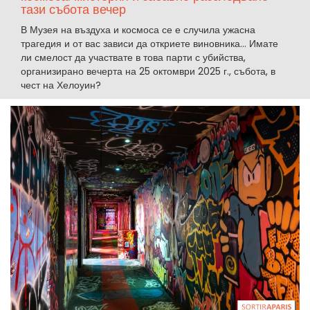
тази събота вечер
В Музея на въздуха и космоса се е случила ужасна
трагедия и от вас зависи да откриете виновника... Имате
ли смелост да участвате в това парти с убийства,
организирано вечерта на 25 октомври 2025 г., събота, в
чест на Хелоуин?