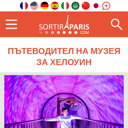
ПЪТЕВОДИТЕЛ НА МУЗЕЯ
ЗА ХЕЛОУИН