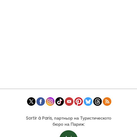
Sortir à Paris, партньор на Туристическото
бюро на Париж: