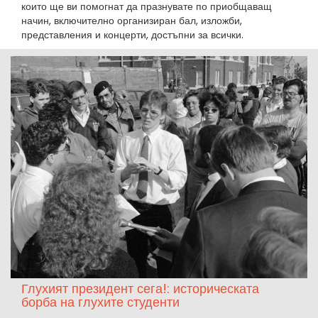
които ще ви помогнат да празнувате по приобщаващ
начин, включително организиран бал, изложби,
представления и концерти, достъпни за всички.
Глухият президент сега!: историческата
борба на глухите студенти