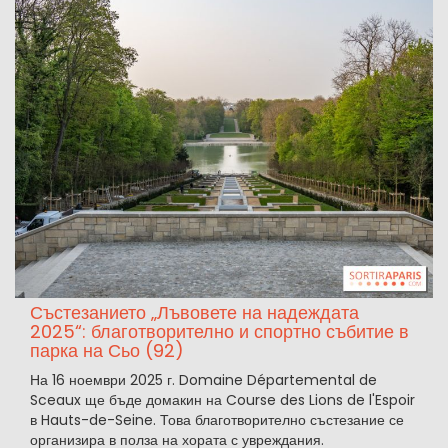
Състезанието „Лъвовете на надеждата
2025“: благотворително и спортно събитие в
парка на Сьо (92)
На 16 ноември 2025 г. Domaine Départemental de
Sceaux ще бъде домакин на Course des Lions de l'Espoir
в Hauts-de-Seine. Това благотворително състезание се
организира в полза на хората с увреждания.