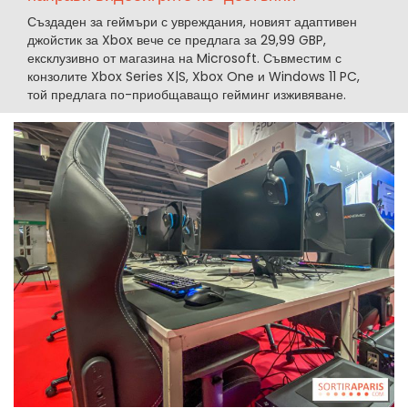
Създаден за геймъри с увреждания, новият адаптивен
джойстик за Xbox вече се предлага за 29,99 GBP,
ексклузивно от магазина на Microsoft. Съвместим с
конзолите Xbox Series X|S, Xbox One и Windows 11 PC,
той предлага по-приобщаващо гейминг изживяване.