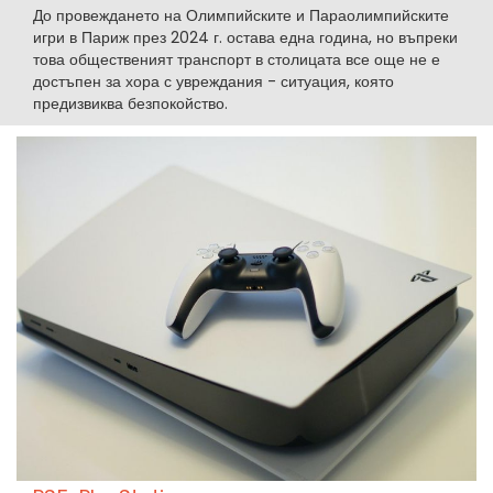
До провеждането на Олимпийските и Параолимпийските
игри в Париж през 2024 г. остава една година, но въпреки
това общественият транспорт в столицата все още не е
достъпен за хора с увреждания - ситуация, която
предизвиква безпокойство.