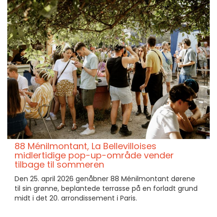
88 Ménilmontant, La Bellevilloises
midlertidige pop-up-område vender
tilbage til sommeren
Den 25. april 2026 genåbner 88 Ménilmontant dørene
til sin grønne, beplantede terrasse på en forladt grund
midt i det 20. arrondissement i Paris.