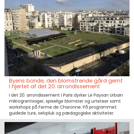
Byens bonde, den blomstrende gård gemt
i hjertet af det 20. arrondissement
I det 20. arrondissement i Paris dyrker Le Paysan Urbain
mikrogrøntsager, spiselige blomster og urteteer samt
workshops på Ferme de Charonne. På programmet:
guidede ture, selvpluk og pædagogiske aktiviteter.