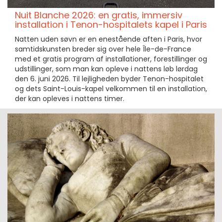
Nuit Blanche 2026: en gratis, immersiv
installation i Tenon-hospitalets kapel i Paris
Natten uden søvn er en enestående aften i Paris, hvor
samtidskunsten breder sig over hele Île-de-France
med et gratis program af installationer, forestillinger og
udstillinger, som man kan opleve i nattens løb lørdag
den 6. juni 2026. Til lejligheden byder Tenon-hospitalet
og dets Saint-Louis-kapel velkommen til en installation,
der kan opleves i nattens timer.