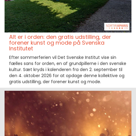
Alt er i orden: den gratis udstilling, der
forener kunst og mode på Svenska
Institutet
Efter sommerferien vil Det Svenske Institut vise sin
fælles sans for orden, en af grundpillerne i den svenske
kultur. Sæt kryds i kalenderen fra den 2. september til
den 4. oktober 2026 for at opdage denne kollektive og
gratis udstilling, der forener kunst og mode.