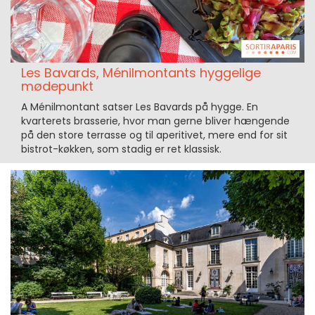
Les Bavards, Ménilmontants hyggelige
mødepunkt
A Ménilmontant satser Les Bavards på hygge. En
kvarterets brasserie, hvor man gerne bliver hængende
på den store terrasse og til aperitivet, mere end for sit
bistrot-køkken, som stadig er ret klassisk.