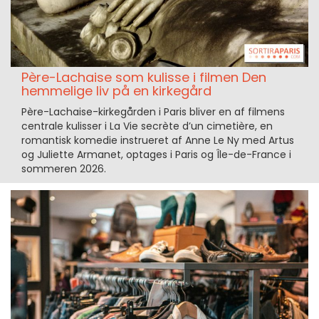
Père-Lachaise som kulisse i filmen Den
hemmelige liv på en kirkegård
Père-Lachaise-kirkegården i Paris bliver en af filmens
centrale kulisser i La Vie secrète d’un cimetière, en
romantisk komedie instrueret af Anne Le Ny med Artus
og Juliette Armanet, optages i Paris og Île-de-France i
sommeren 2026.