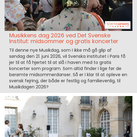
Musikkens dag 2026 ved Det Svenske
Institut: midsommer og gratis koncerter
Til denne nye Musikdag, som I ikke må gå glip af
søndag den 21. juni 2026, vil Svenska institutet i Paris få
jer til at få hjertet til at slå i haven med to gratis
koncerter som program. Som altid finder I lige før de
berømte midsommerdanser. Så er I klar til at opleve en
svensk fejring, der både er festlig og familievenlig, til
Musikdagen 2026?