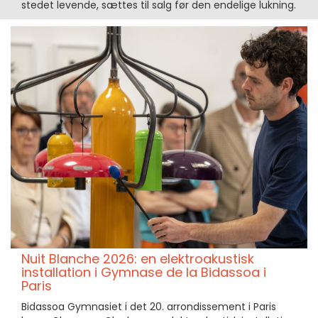
stedet levende, sættes til salg før den endelige lukning.
Nuit Blanche 2026: en elektroakustisk
installation i Gymnase de la Bidassoa i
Paris
Bidassoa Gymnasiet i det 20. arrondissement i Paris