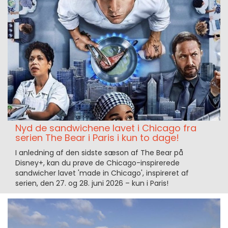
Nyd de sandwichene lavet i Chicago fra
serien The Bear i Paris i kun to dage!
I anledning af den sidste sæson af The Bear på
Disney+, kan du prøve de Chicago-inspirerede
sandwicher lavet 'made in Chicago', inspireret af
serien, den 27. og 28. juni 2026 – kun i Paris!