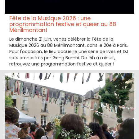
Fête de la Musique 2026 : une
programmation festive et queer au 88
Ménilmontant
Le dimanche 21 juin, venez célébrer la Fête de la
Musique 2026 au 88 Ménilmontant, dans le 20e à Paris.
Pour l'occasion, le lieu accueille une série de lives et DJ
sets orchestrés par Gang Bambi. De 15h à minuit,
retrouvez une programmation festive et queer !