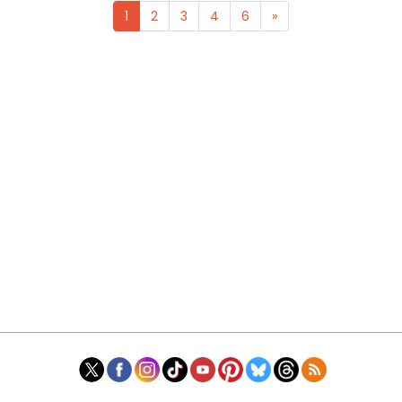
1
2
3
4
6
»