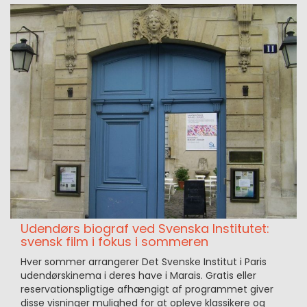
Udendørs biograf ved Svenska Institutet:
svensk film i fokus i sommeren
Hver sommer arrangerer Det Svenske Institut i Paris
udendørskinema i deres have i Marais. Gratis eller
reservationspligtige afhængigt af programmet giver
disse visninger mulighed for at opleve klassikere og