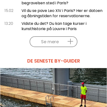
begravelsen sted i Paris?
15.02
Vil du se pave Leo XIV i Paris? Her er datoen
og åbningstiden for reservationerne.
13.20
Vidste du det? Du kan tage kurser i
kunsthistorie på Louvre i Paris
Se mere
DE SENESTE BY-GUIDER