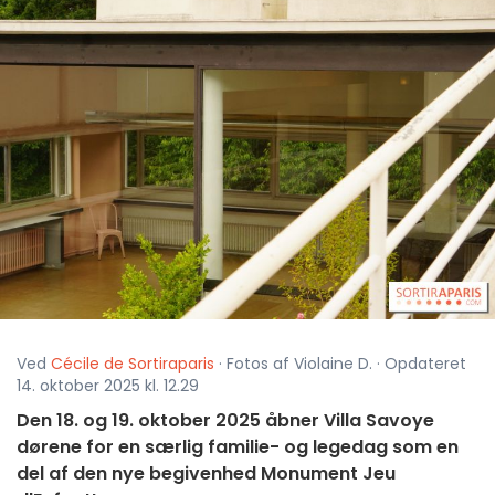
Ved
Cécile de Sortiraparis
· Fotos af Violaine D. · Opdateret
14. oktober 2025 kl. 12.29
Den 18. og 19. oktober 2025 åbner Villa Savoye
dørene for en særlig familie- og legedag som en
del af den nye begivenhed Monument Jeu