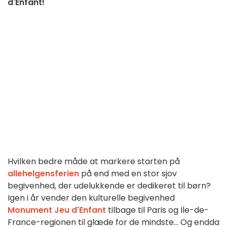
d'Enfant!
Hvilken bedre måde at markere starten på
allehelgensferien
på end med en stor sjov
begivenhed, der udelukkende er dedikeret til børn?
Igen i år vender den kulturelle begivenhed
Monument Jeu d'Enfant
tilbage til Paris og Ile-de-
France-regionen til glæde for de mindste... Og endda