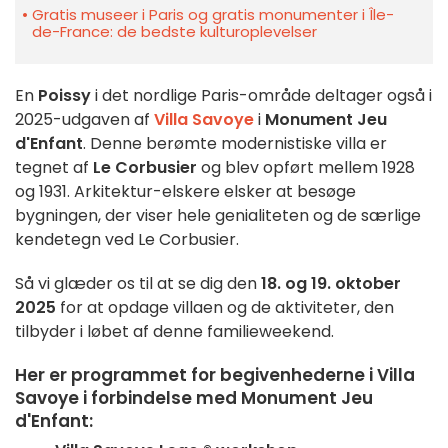
Gratis museer i Paris og gratis monumenter i Île-
de-France: de bedste kulturoplevelser
En
Poissy
i det nordlige Paris-område deltager også i
2025-udgaven af
Villa Savoye
i
Monument Jeu
d'Enfant
. Denne berømte modernistiske villa er
tegnet af
Le Corbusier
og blev opført mellem 1928
og 1931. Arkitektur-elskere elsker at besøge
bygningen, der viser hele genialiteten og de særlige
kendetegn ved Le Corbusier.
Så vi glæder os til at se dig den
18. og 19. oktober
2025
for at opdage villaen og de aktiviteter, den
tilbyder i løbet af denne familieweekend.
Her er programmet for begivenhederne i Villa
Savoye i forbindelse med Monument Jeu
d'Enfant: