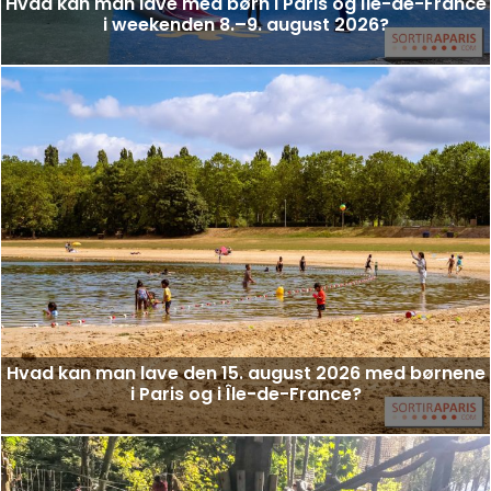
Hvad kan man lave med børn i Paris og Île-de-France
i weekenden 8.–9. august 2026?
Hvad kan man lave den 15. august 2026 med børnene
i Paris og i Île-de-France?