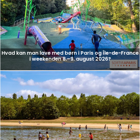
Hvad kan man lave med børn i Paris og Île-de-France
i weekenden 8.–9. august 2026?