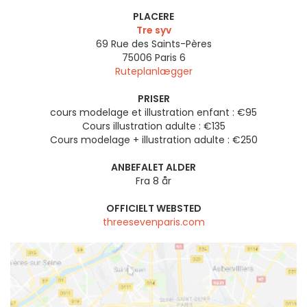
PLACERE
Tre syv
69 Rue des Saints-Pères
75006
Paris 6
Ruteplanlægger
PRISER
cours modelage et illustration enfant : €95
Cours illustration adulte : €135
Cours modelage + illustration adulte : €250
ANBEFALET ALDER
Fra 8 år
OFFICIELT WEBSTED
threesevenparis.com