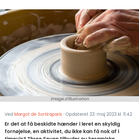
image d'illustration
Ved
Margot de Sortiraparis
· Opdateret 23. maj 2023 kl. 11.42
Er det at få beskidte hænder i leret en skyldig
fornøjelse, en aktivitet, du ikke kan få nok af i
timevis? Three Seven tilbyder nu keramiske