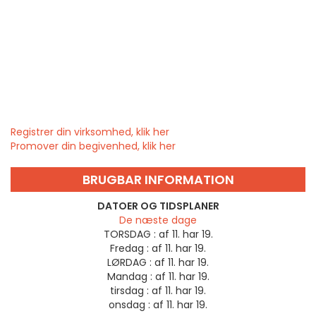
Registrer din virksomhed, klik her
Promover din begivenhed, klik her
BRUGBAR INFORMATION
DATOER OG TIDSPLANER
De næste dage
TORSDAG :
af 11. har 19.
Fredag :
af 11. har 19.
LØRDAG :
af 11. har 19.
Mandag :
af 11. har 19.
tirsdag :
af 11. har 19.
onsdag :
af 11. har 19.