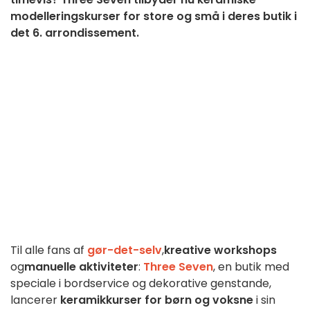
modelleringskurser for store og små i deres butik i
det 6. arrondissement.
Til alle fans af
gør-det-selv
,
kreative workshops
og
manuelle aktiviteter
:
Three Seven
, en butik med
speciale i bordservice og dekorative genstande,
lancerer
keramikkurser for børn og voksne
i sin