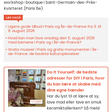
workshop-boutique i Saint-Germain-des-Prés-
kvarteret (Paris 6e).
LÆS OGSÅ
Ugens gode tilbud i Paris og Île-de-France fra 3. til
9. august 2026
Hvad kan man lave onsdag den 5. august 2026
med børnene i Paris og i Île-de-France?
Gratis museer i Paris og gratis monumenter i Île-
de-France: de bedste kulturoplevelser
Do It Yourself: de bedste
adresser for DIY i Paris, hvor
du kan lære at skabe med
dine egne hænder
Har du lyst til at lære at sy,
lave mad eller lave en smuk
keramiktallerken? Så meld