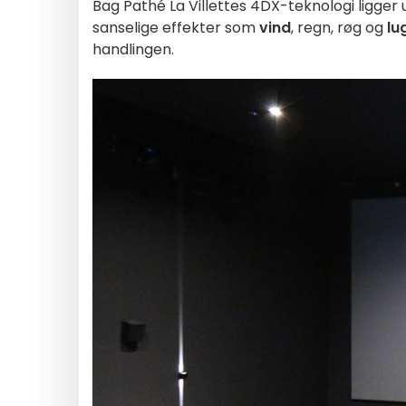
Bag Pathé La Villettes 4DX-teknologi ligger
sanselige effekter som
vind
, regn, røg og
lu
handlingen.