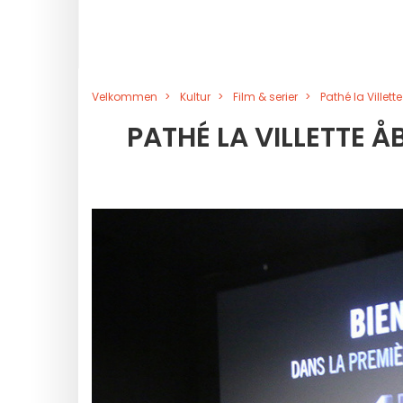
Velkommen
Kultur
Film & serier
Pathé la Villet
PATHÉ LA VILLETTE 