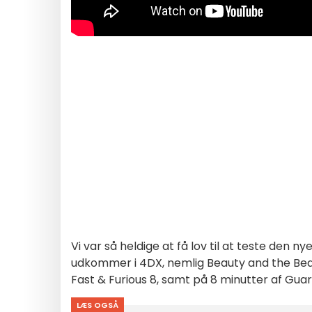
Vi var så heldige at få lov til at teste den n
udkommer i 4DX, nemlig Beauty and the Beast
Fast & Furious 8, samt på 8 minutter af Guar
LÆS OGSÅ