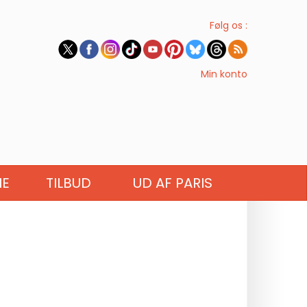
Følg os :
Min konto
IE
TILBUD
UD AF PARIS