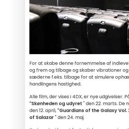
For at skabe denne fornemmelse af indlevels
og frem og tilbage og skaber vibrationer og
sæderne f.eks. tilbage for at simulere ophæng
handlingens hastighed.
Alle film, der vises i 4DX, er nye udgivelser. P
"Skønheden og udyret
" den 22. marts. De
den 12. april,
"Guardians of the Galaxy Vol. 
of Salazar
" den 24. maj.