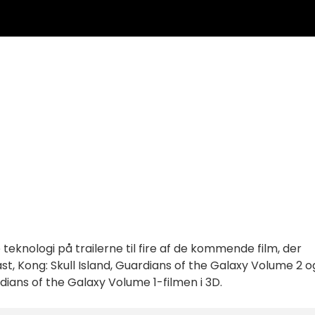
ye teknologi på trailerne til fire af de kommende film, der
, Kong: Skull Island, Guardians of the Galaxy Volume 2 o
dians of the Galaxy Volume 1-filmen i 3D.