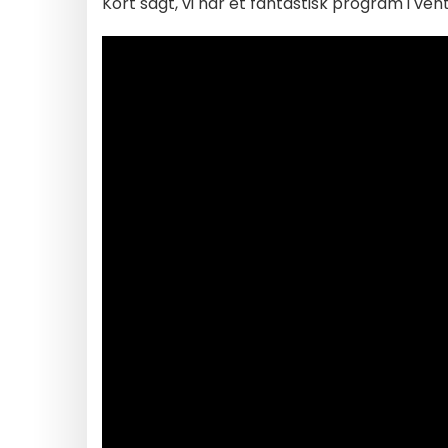
Kort sagt, vi har et fantastisk program i ven