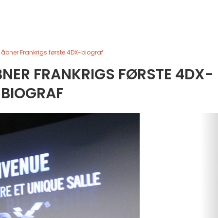
te åbner Frankrigs første 4DX-biograf
ÅBNER FRANKRIGS FØRSTE 4DX-
BIOGRAF