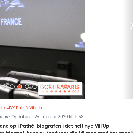
lle 4DX Pathé Villette
paris · Opdateret 25. februar 2020 kl. 15.53
ne op i Pathé-biografen i det helt nye Vill'Up-