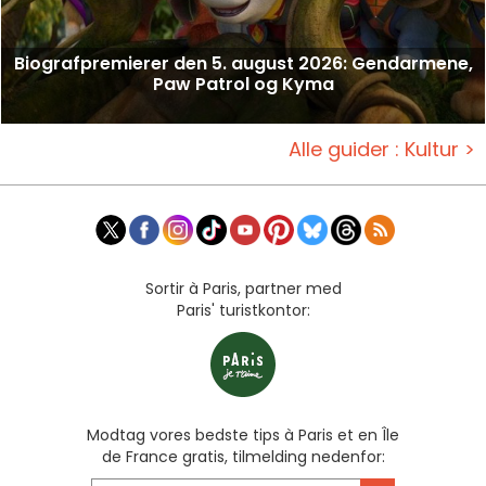
Biografpremierer den 5. august 2026: Gendarmene,
Paw Patrol og Kyma
Alle guider : Kultur >
Sortir à Paris, partner med
Paris' turistkontor:
Modtag vores bedste tips à Paris et en Île
de France gratis, tilmelding nedenfor: