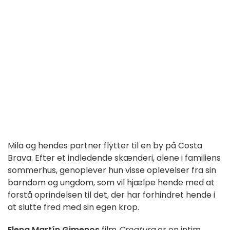
Mila og hendes partner flytter til en by på Costa
Brava. Efter et indledende skænderi, alene i familiens
sommerhus, genoplever hun visse oplevelser fra sin
barndom og ungdom, som vil hjælpe hende med at
forstå oprindelsen til det, der har forhindret hende i
at slutte fred med sin egen krop.
Elena Martín Gimenos
film
Creatura
er en intim