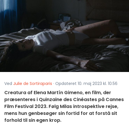
Ved
Julie de Sortiraparis
· Opdateret 10. maj 2023 kl. 10.56
Creatura af Elena Martín Gimeno, en film, der
præsenteres i Quinzaine des Cinéastes på Cannes
Film Festival 2023. Følg Milas introspektive rejse,
mens hun genbesøger sin fortid for at forstå sit
forhold til sin egen krop.