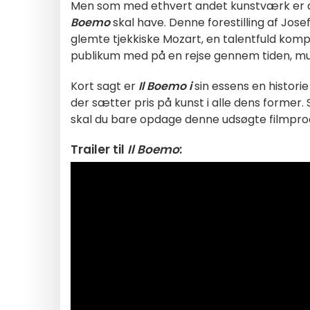
Men som med ethvert andet kunstværk er det
Boemo
skal have. Denne forestilling af Jose
glemte tjekkiske Mozart, en talentfuld kompon
publikum med på en rejse gennem tiden, mus
Kort sagt er
Il Boemo i
sin essens en historie
der sætter pris på kunst i alle dens former.
skal du bare opdage denne udsøgte filmpro
Trailer til
Il Boemo
: