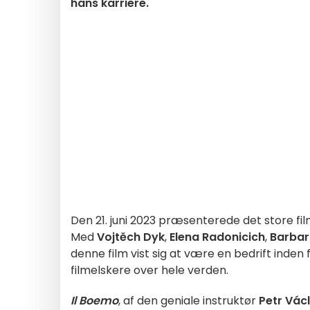
hans karriere.
Den 21. juni 2023 præsenterede det store fi
Med
Vojtěch Dyk
,
Elena Radonicich
,
Barbar
denne film vist sig at være en bedrift inden 
filmelskere over hele verden.
Il Boemo
, af den geniale instruktør
Petr Vác