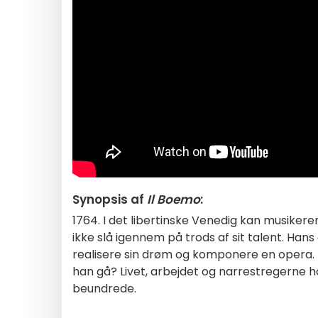
Synopsis af
Il Boemo
:
1764. I det libertinske Venedig kan musiker
ikke slå igennem på trods af sit talent. Ha
realisere sin drøm og komponere en opera. 
han gå? Livet, arbejdet og narrestregerne 
beundrede.