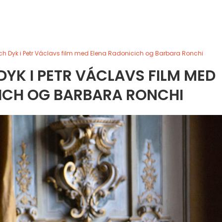
ěch Dyk i Petr Václavs film med Elena Radonicich og Barbara Ronchi
DYK I PETR VÁCLAVS FILM MED
ICH OG BARBARA RONCHI