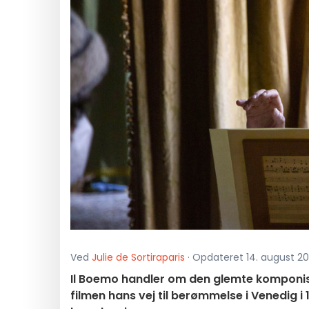
Ved
Julie de Sortiraparis
· Opdateret 14. august 202
Il Boemo handler om den glemte komponis
filmen hans vej til berømmelse i Venedig 