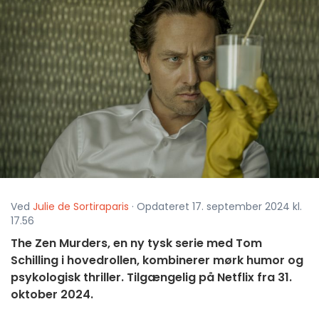
Ved
Julie de Sortiraparis
· Opdateret 17. september 2024 kl.
17.56
The Zen Murders, en ny tysk serie med Tom
Schilling i hovedrollen, kombinerer mørk humor og
psykologisk thriller. Tilgængelig på Netflix fra 31.
oktober 2024.