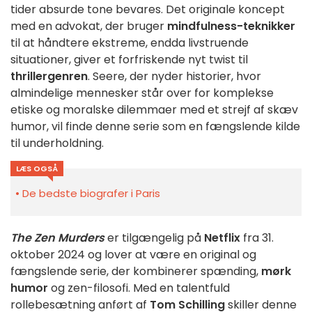
tider absurde tone bevares. Det originale koncept
med en advokat, der bruger
mindfulness-teknikker
til at håndtere ekstreme, endda livstruende
situationer, giver et forfriskende nyt twist til
thrillergenren
. Seere, der nyder historier, hvor
almindelige mennesker står over for komplekse
etiske og moralske dilemmaer med et strejf af skæv
humor, vil finde denne serie som en fængslende kilde
til underholdning.
LÆS OGSÅ
De bedste biografer i Paris
The Zen Murders
er tilgængelig på
Netflix
fra 31.
oktober 2024 og lover at være en original og
fængslende serie, der kombinerer spænding,
mørk
humor
og zen-filosofi. Med en talentfuld
rollebesætning anført af
Tom Schilling
skiller denne