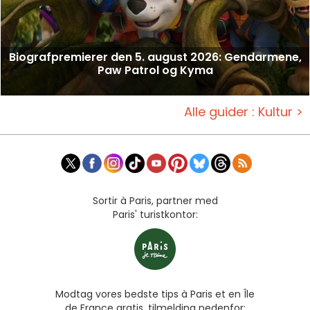
Biografpremierer den 5. august 2026: Gendarmene,
Paw Patrol og Kyma
Alle guider : Kultur >
Sortir à Paris, partner med
Paris' turistkontor:
Modtag vores bedste tips à Paris et en Île
de France gratis, tilmelding nedenfor: