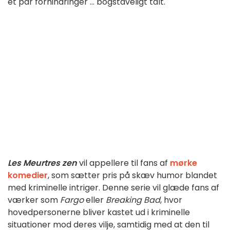
et par forhindringer ... bogstaveligt talt.
Les Meurtres zen
vil appellere til fans af
mørke
komedier
, som sætter pris på skæv humor blandet
med kriminelle intriger. Denne serie vil glæde fans af
værker som
Fargo
eller
Breaking Bad
, hvor
hovedpersonerne bliver kastet ud i kriminelle
situationer mod deres vilje, samtidig med at den til