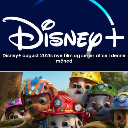
Disney+ august 2026: nye film og serier at se i denne
måned