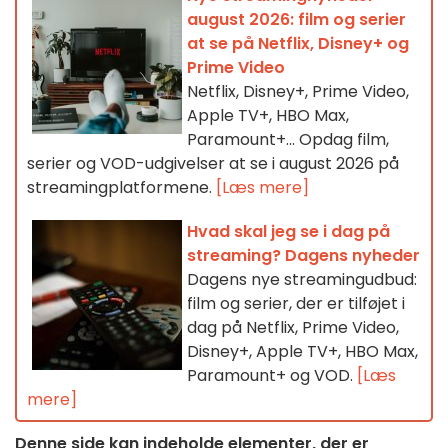
august 2026: film og serier
at se på Netflix, Disney+ og
Prime Video
Netflix, Disney+, Prime Video,
Apple TV+, HBO Max,
Paramount+… Opdag film,
serier og VOD-udgivelser at se i august 2026 på
streamingplatformene.
[Læs mere]
Hvad skal jeg se i dag på
streaming? Dagens nyheder
Dagens nye streamingudbud:
film og serier, der er tilføjet i
dag på Netflix, Prime Video,
Disney+, Apple TV+, HBO Max,
Paramount+ og VOD.
[Læs
mere]
Denne side kan indeholde elementer, der er