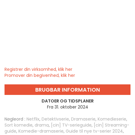
Registrer din virksomhed, klik her
Promover din begivenhed, klik her
BRUGBAR INFORMATION
DATOER OG TIDSPLANER
Fra 31. oktober 2024
Nøgleord :
Netflix
,
Detektivserie
,
Dramaserie
,
Komedieserie
,
Sort komedie
,
drama
,
[cin] TV-serieguide
,
[cin] Streaming-
guide
,
Komedie-dramaserie
,
Guide til nye tv-serier 2024
,