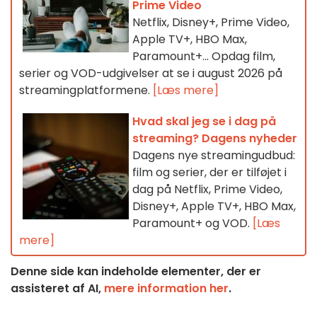
Prime Video
Netflix, Disney+, Prime Video,
Apple TV+, HBO Max,
Paramount+… Opdag film,
serier og VOD-udgivelser at se i august 2026 på
streamingplatformene.
[Læs mere]
Hvad skal jeg se i dag på
streaming? Dagens nyheder
Dagens nye streamingudbud:
film og serier, der er tilføjet i
dag på Netflix, Prime Video,
Disney+, Apple TV+, HBO Max,
Paramount+ og VOD.
[Læs
mere]
Denne side kan indeholde elementer, der er
assisteret af AI,
mere information her
.