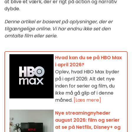
at blive et værk, der er rigt på action og narrativ
dybde.
Denne artikel er baseret på oplysninger, der er
tilgængelige online. Vi har endnu ikke set den
omtalte film eller serie.
Hvad kan du se på HBO Max
i april 2026?
Oplev, hvad HBO Max byder
på i april 2026: Alt det nye
inden for serier og film, du
ikke må gå glip af i denne
måned.
[Læs mere]
Nye streamingnyheder
august 2026: film og serier
at se på Netflix, Disney+ og