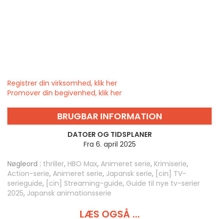
Registrer din virksomhed, klik her
Promover din begivenhed, klik her
BRUGBAR INFORMATION
DATOER OG TIDSPLANER
Fra 6. april 2025
Nøgleord :
thriller
,
HBO Max
,
Animeret serie
,
Krimiserie
,
Action-serie
,
Animeret serie
,
Japansk serie
,
[cin] TV-
serieguide
,
[cin] Streaming-guide
,
Guide til nye tv-serier
2025
,
Japansk animationsserie
LÆS OGSÅ ...