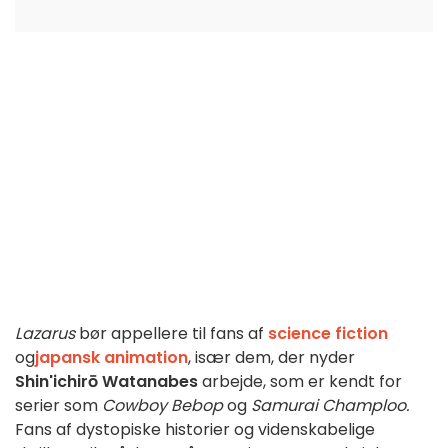
Lazarus
bør appellere til fans af
science fiction
og
japansk animation
, især dem, der nyder
Shin'ichirō Watanabes
arbejde, som er kendt for
serier som
Cowboy Bebop
og
Samurai Champloo.
Fans af dystopiske historier og videnskabelige