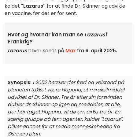
kaldet
"Lazarus
", for at finde Dr. Skinner og udvikle
en vaccine, før det er for sent.
Hvor og hvornår kan man se
Lazarus
i
Frankrig?
Lazarus
bliver sendt på
Max
fra
6. april 2025.
Synopsis:
I 2052 hersker der fred og velstand på
planeten takket være Hapuna, et mirakelmiddel
udviklet af Dr. Skinner. Tre år efter sin forsvinden
dukker dr. Skinner op igen og meddeler, at alle,
der har taget Hapuna, vil dø om cirka tre år. En
særlig gruppe på fem agenter, kaldet "Lazarus",
bliver dannet for at redde menneskeheden fra
Skinners plan.