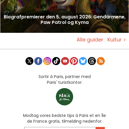
Biografpremierer den 5. august 2026: Gendarmene,
Paw Patrol og Kyma
Alle guider : Kultur >
Sortir à Paris, partner med
Paris' turistkontor:
Modtag vores bedste tips à Paris et en Île
de France gratis, tilmelding nedenfor: