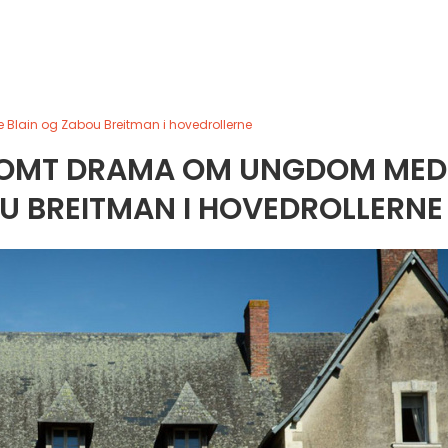
Blain og Zabou Breitman i hovedrollerne
LSOMT DRAMA OM UNGDOM MED
BOU BREITMAN I HOVEDROLLERNE