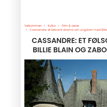
Velkommen
Kultur
Film & serier
Cassandre: et følsomt drama om ungdom med Billie 
CASSANDRE: ET FØ
BILLIE BLAIN OG ZA