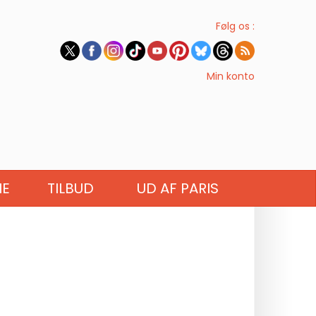
Følg os :
Min konto
IE
TILBUD
UD AF PARIS