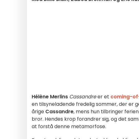
Hélène Merlins
Cassandre
er et
coming-o
en tilsyneladende fredelig sommer, der er 
årige
Cassandre
, mens hun tilbringer feri
bror. Hendes krop forandrer sig, og det sa
at forstå denne metamorfose.