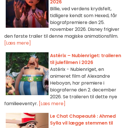
2026
Billie, ved verdens krydsfelt,
tidligere kendt som Hexed, får
biografpremiere den 25.
november 2026. Disney frigiver
den første trailer til denne magiske animationsfilm.
[Læs mere]
Astérix – Nubienriget: traileren
til julefilmen i 2026
Astérix - Nubienriget, en
animeret film af Alexandre
Heboyan, har premiere i
biograferne den 2. december
2026. Se traileren til dette nye
familieeventyr.
[Læs mere]
Le Chat Chapeauté : Ahmed
Sylla vil lægge stemmen til