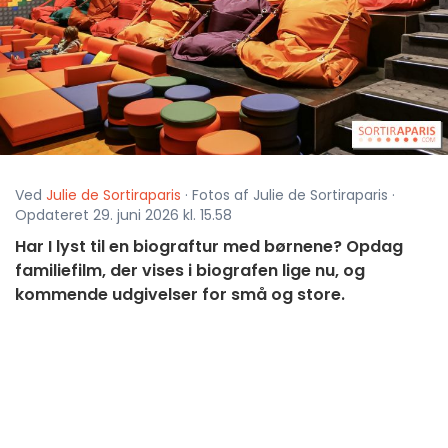
Ved
Julie de Sortiraparis
· Fotos af Julie de Sortiraparis ·
Opdateret 29. juni 2026 kl. 15.58
Har I lyst til en biograftur med børnene? Opdag
familiefilm, der vises i biografen lige nu, og
kommende udgivelser for små og store.