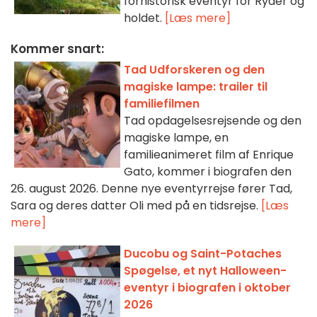
forhistorisk eventyr for Ryder og
holdet.
[Læs mere]
Kommer snart:
Tad Udforskeren og den
magiske lampe: trailer til
familiefilmen
Tad opdagelsesrejsende og den
magiske lampe, en
familieanimeret film af Enrique
Gato, kommer i biografen den
26. august 2026. Denne nye eventyrrejse fører Tad,
Sara og deres datter Oli med på en tidsrejse.
[Læs
mere]
Ducobu og Saint-Potaches
Spøgelse, et nyt Halloween-
eventyr i biografen i oktober
2026