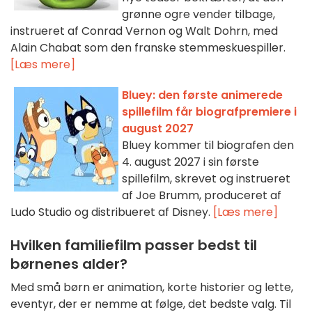
grønne ogre vender tilbage,
instrueret af Conrad Vernon og Walt Dohrn, med
Alain Chabat som den franske stemmeskuespiller.
[Læs mere]
Bluey: den første animerede
spillefilm får biografpremiere i
august 2027
Bluey kommer til biografen den
4. august 2027 i sin første
spillefilm, skrevet og instrueret
af Joe Brumm, produceret af
Ludo Studio og distribueret af Disney.
[Læs mere]
Hvilken familiefilm passer bedst til
børnenes alder?
Med små børn er animation, korte historier og lette,
eventyr, der er nemme at følge, det bedste valg. Til