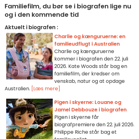
Familiefilm, du bør se i biografen lige nu
og i den kommende tid
Aktuelt i biografen :
Charlie og kænguruerne: en
familieudflugt i Australien
Charlie og kænguruerne
kommer i biografen den 22. juli
2026. Kate Woods står bag en
familiefilm, der kredser om
venskab, natur og at opdage
Australien.
[Læs mere]
Pigen i skyerne: Louane og
Jamel Debbouze i biografen
Pigen i skyerne får
biografpremiere den 22. juli 2026.
Philippe Riche står bag et