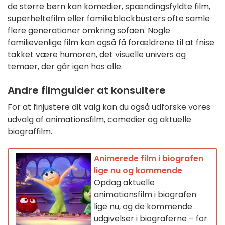
de større børn kan komedier, spændingsfyldte film,
superheltefilm eller familieblockbusters ofte samle
flere generationer omkring sofaen. Nogle
familievenlige film kan også få forældrene til at fnise
takket være humoren, det visuelle univers og
temaer, der går igen hos alle.
Andre filmguider at konsultere
For at finjustere dit valg kan du også udforske vores
udvalg af animationsfilm, comedier og aktuelle
biograffilm.
Animerede film i biografen
lige nu og kommende
Opdag aktuelle
animationsfilm i biografen
lige nu, og de kommende
udgivelser i biograferne – for