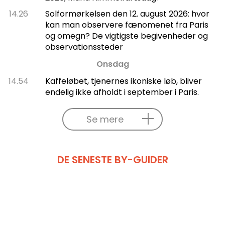
14.26
Solformørkelsen den 12. august 2026: hvor
kan man observere fænomenet fra Paris
og omegn? De vigtigste begivenheder og
observationssteder
Onsdag
14.54
Kaffeløbet, tjenernes ikoniske løb, bliver
endelig ikke afholdt i september i Paris.
Se mere
DE SENESTE BY-GUIDER