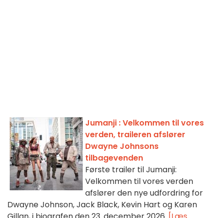
Jumanji : Velkommen til vores
verden, traileren afslører
Dwayne Johnsons
tilbagevenden
Første trailer til Jumanji:
Velkommen til vores verden
afslører den nye udfordring for
Dwayne Johnson, Jack Black, Kevin Hart og Karen
Gillan, i biografen den 23. december 2026.
[Læs