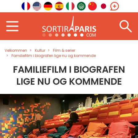
Velkommen
Kultur
Film & serier
Familiefilm i biografen lige nu og kommende
FAMILIEFILM I BIOGRAFEN
LIGE NU OG KOMMENDE