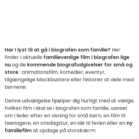
Har I lyst til at gå i biografen som familie?
Her
finder I aktuelle
familievenlige film i biografen lige
nu
og de
kommende biografudgivelser for små og
store
: animationsfilm, komedier, eventyr,
tilgængelige blockbustere eller historier at dele med
børnene.
Denne udvælgelse hjælper dig hurtigt med at vælge,
hvilken film I skal se i biografen som familie, uanset
om I leder efter en visning for små børn, en film til
teenagere, en onsdagstur, en idé til ferien eller en
ny
familiefilm
at opdage på storskærm.