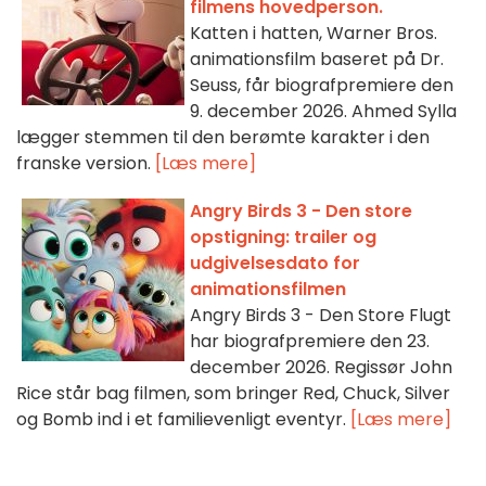
filmens hovedperson.
Katten i hatten, Warner Bros.
animationsfilm baseret på Dr.
Seuss, får biografpremiere den
9. december 2026. Ahmed Sylla
lægger stemmen til den berømte karakter i den
franske version.
[Læs mere]
Angry Birds 3 - Den store
opstigning: trailer og
udgivelsesdato for
animationsfilmen
Angry Birds 3 - Den Store Flugt
har biografpremiere den 23.
december 2026. Regissør John
Rice står bag filmen, som bringer Red, Chuck, Silver
og Bomb ind i et familievenligt eventyr.
[Læs mere]