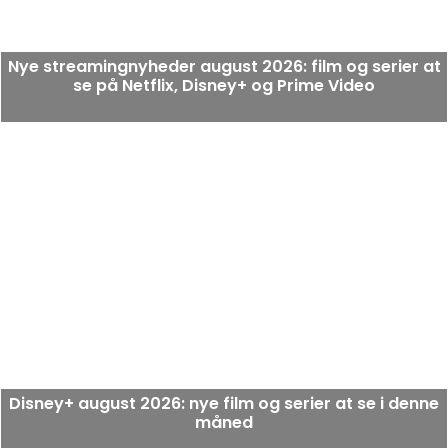
Nye streamingnyheder august 2026: film og serier at
se på Netflix, Disney+ og Prime Video
Disney+ august 2026: nye film og serier at se i denne
måned