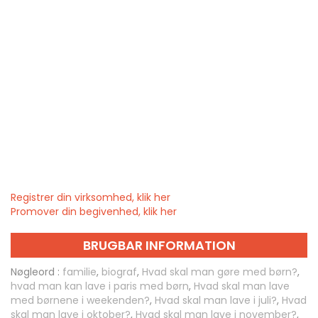
Registrer din virksomhed, klik her
Promover din begivenhed, klik her
BRUGBAR INFORMATION
Nøgleord :
familie
,
biograf
,
Hvad skal man gøre med børn?
,
hvad man kan lave i paris med børn
,
Hvad skal man lave
med børnene i weekenden?
,
Hvad skal man lave i juli?
,
Hvad
skal man lave i oktober?
,
Hvad skal man lave i november?
,