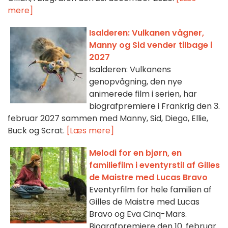
mere]
Isalderen: Vulkanen vågner,
Manny og Sid vender tilbage i
2027
Isalderen: Vulkanens
genopvågning, den nye
animerede film i serien, har
biografpremiere i Frankrig den 3.
februar 2027 sammen med Manny, Sid, Diego, Ellie,
Buck og Scrat.
[Læs mere]
Melodi for en bjørn, en
familiefilm i eventyrstil af Gilles
de Maistre med Lucas Bravo
Eventyrfilm for hele familien af
Gilles de Maistre med Lucas
Bravo og Eva Cinq-Mars.
Biografpremiere den 10. februar