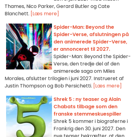
Thames, Nico Parker, Gerard Butler og Cate
Blanchett.
[Læs mere]
Spider-Man: Beyond the
Spider-Verse, afslutningen på
den animerede Spider-Verse,
er annonceret til 2027.
Spider-Man: Beyond the Spider-
Verse, den tredje del af den
animerede saga om Miles
Morales, afslutter trilogien i juni 2027. Instrueret af
Justin Thompson og Bob Persichetti.
[Læs mere]
Shrek 5 : ny teaser og Alain
Chabats tilbage som den
franske stemmeskuespiller
Shrek 5 kommer i biograferne i
Frankrig den 30. juni 2027. Den
nye teaser bekræfter, at den