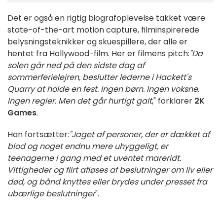
Det er også en rigtig biografoplevelse takket være
state-of-the-art motion capture, filminspirerede
belysningsteknikker og skuespillere, der alle er
hentet fra Hollywood-film. Her er filmens pitch:
"Da
solen går ned på den sidste dag af
sommerferielejren, beslutter lederne i Hackett's
Quarry at holde en fest. Ingen børn. Ingen voksne.
Ingen regler. Men det går hurtigt galt
," forklarer
2K
Games
.
Han fortsætter:
"Jaget af personer, der er dækket af
blod og noget endnu mere uhyggeligt, er
teenagerne i gang med et uventet mareridt.
Vittigheder og flirt afløses af beslutninger om liv eller
død, og bånd knyttes eller brydes under presset fra
ubærlige beslutninger
".