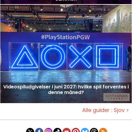
Videospiludgivelser i juni 2027: hvilke spil forventes i
denne måned?
Alle guider : Sjov >