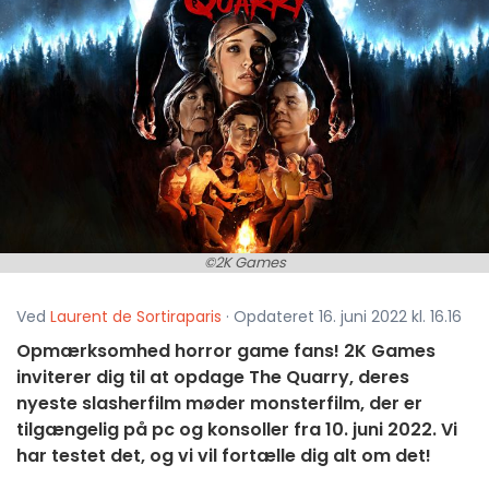
©2K Games
Ved
Laurent de Sortiraparis
· Opdateret 16. juni 2022 kl. 16.16
Opmærksomhed horror game fans! 2K Games
inviterer dig til at opdage The Quarry, deres
nyeste slasherfilm møder monsterfilm, der er
tilgængelig på pc og konsoller fra 10. juni 2022. Vi
har testet det, og vi vil fortælle dig alt om det!