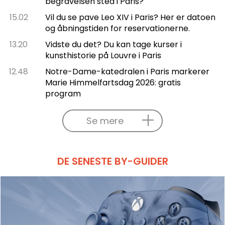
begravelsen sted i Paris?
15.02
Vil du se pave Leo XIV i Paris? Her er datoen
og åbningstiden for reservationerne.
13.20
Vidste du det? Du kan tage kurser i
kunsthistorie på Louvre i Paris
12.48
Notre-Dame-katedralen i Paris markerer
Marie Himmelfartsdag 2026: gratis
program
Se mere
DE SENESTE BY-GUIDER