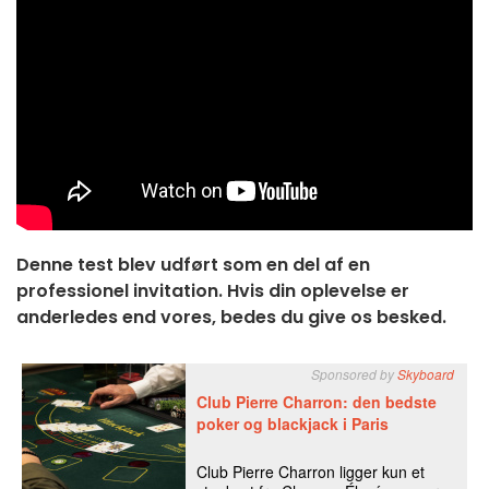
Denne test blev udført som en del af en
professionel invitation. Hvis din oplevelse er
anderledes end vores, bedes du give os besked.