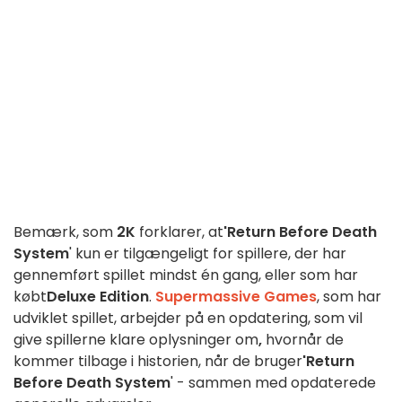
Bemærk, som
2K
forklarer, at
'Return Before Death
System
' kun er tilgængeligt for spillere, der har
gennemført spillet mindst én gang, eller som har
købt
Deluxe Edition
.
Supermassive Games
, som har
udviklet spillet, arbejder på en opdatering, som vil
give spillerne klare oplysninger om
,
hvornår de
kommer tilbage i historien, når de bruger
'Return
Before Death System
' - sammen med opdaterede