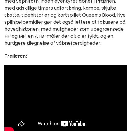
med Sephiroth, inden eventyret åbner i Prærien,
med adskillige timers udforskning, kampe, skjulte
skatte, sidehistorier og kortspillet Queen’s Blood. Nye
spilhjælpemidler gør det også lettere at fokusere på
hovedhistorien, med muligheder som ubegrænsede
HP og MP, en ATB-måler der altid er fyldt, og en
hurtigere tilegnelse af våbnefærdigheder.
Traileren: