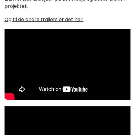
projektet.
Og til de andre trailers er det her: