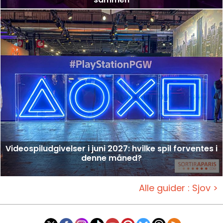
Videospiludgivelser i juni 2027: hvilke spil forventes i
denne måned?
Alle guider : Sjov >