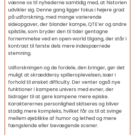
vænne os til nyhederne samtidig med, at historien
udvikler sig. Denne gang ligger fokus i højere grad
på udforskning, med mange varierende
sideopgaver, der blander kampe, QTE’er og andre
spilstile, som bryder den til tider gentagne
fornemmelse ved en open‑world tilgang, der står i
kontrast til første dels mere indespærrede
stemning.
Udforskningen og de fordele, den bringer, gør det
muligt at skræddersy spilleroplevelsen, især i
forhold til ønsket difficulty. Der venter også nye
funktioner i kampens univers med evner, der
bidrager til at gøre kampene mere episke.
Karakterernes personlighed skitseres og bliver
stadig mere kompleks, hvilket får os til at svinge
mellem øjeblikke af humor og lethed og mere
fængslende eller bevægende scener.