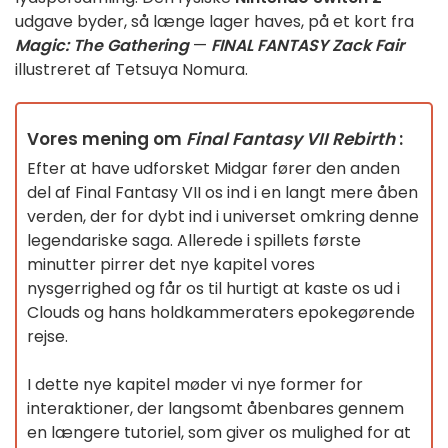
udgave byder, så længe lager haves, på et kort fra
Magic: The Gathering
—
FINAL FANTASY Zack Fair
illustreret af Tetsuya Nomura.
Vores mening om
Final Fantasy VII Rebirth
:
Efter at have udforsket Midgar fører den anden
del af Final Fantasy VII os ind i en langt mere åben
verden, der for dybt ind i universet omkring denne
legendariske saga. Allerede i spillets første
minutter pirrer det nye kapitel vores
nysgerrighed og får os til hurtigt at kaste os ud i
Clouds og hans holdkammeraters epokegørende
rejse.
I dette nye kapitel møder vi nye former for
interaktioner, der langsomt åbenbares gennem
en længere tutoriel, som giver os mulighed for at