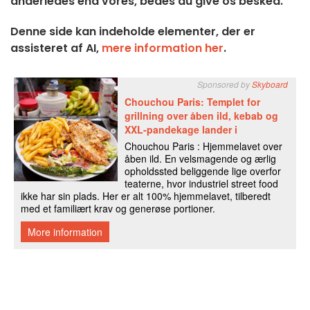
anderledes end vores, bedes du give os besked.
Denne side kan indeholde elementer, der er
assisteret af AI,
mere information her
.