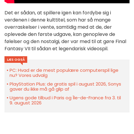
Det er sådan, at spillere igen kan fordybe sig i
verdenen i denne kulttitel, som har så mange
overraskelser i vente, samtidig med at de, der
oplevede den første udgave, kan genopleve de
følelser og den nostalgi, der var med til at gøre Final
Fantasy VII til sådan et legendarisk videospil.
LÆS OGSÅ
PC: Hvad er de mest populære computerspil lige
nu? Vores udvalg
PlayStation Plus: de gratis spil i august 2026, Sonys
gaver du ikke må gå glip af
Ugens gode tilbud i Paris og Île-de-France fra 3. til
9. august 2026