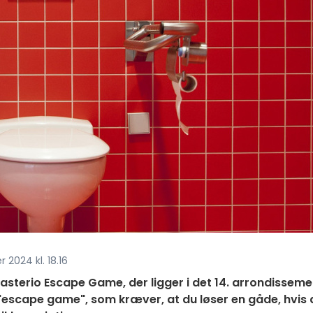
 2024 kl. 18.16
d Masterio Escape Game, der ligger i det 14. arrondisseme
t "escape game", som kræver, at du løser en gåde, hvis 