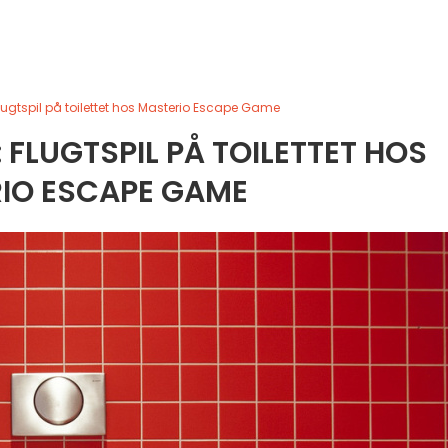
flugtspil på toilettet hos Masterio Escape Game
: FLUGTSPIL PÅ TOILETTET HOS
IO ESCAPE GAME