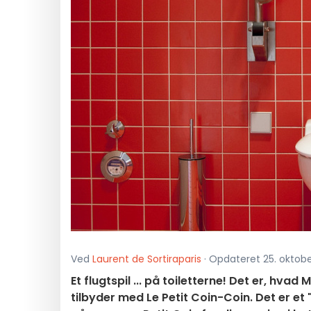
Ved
Laurent de Sortiraparis
· Opdateret 25. oktober
Et flugtspil ... på toiletterne! Det er, hva
tilbyder med Le Petit Coin-Coin. Det er e