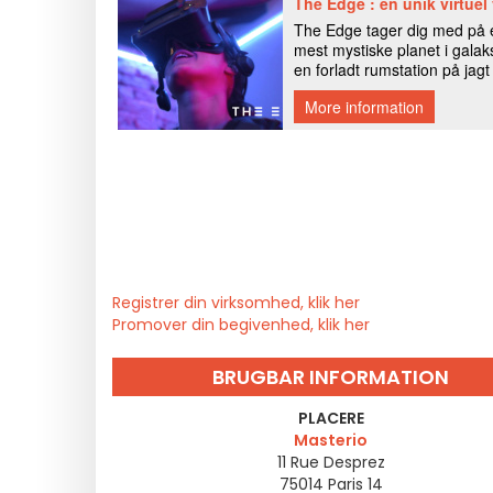
Registrer din virksomhed, klik her
Promover din begivenhed, klik her
BRUGBAR INFORMATION
PLACERE
Masterio
11 Rue Desprez
75014
Paris 14