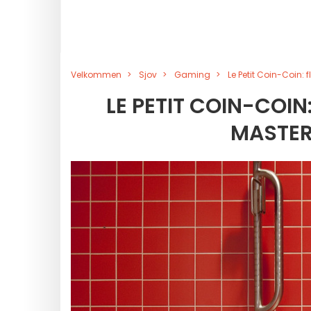
Velkommen
Sjov
Gaming
Le Petit Coin-Coin: 
LE PETIT COIN-COIN
MASTER