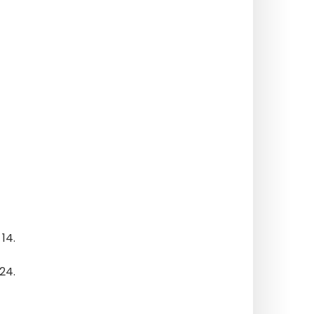
14.
24.