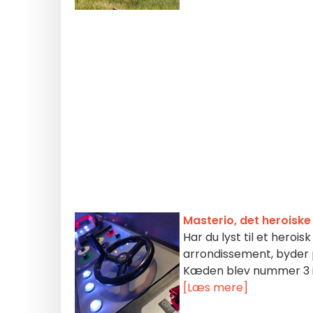
Masterio, det heroiske
Har du lyst til et heroi
arrondissement, byder 
Kæden blev nummer 3 i
[Læs mere]