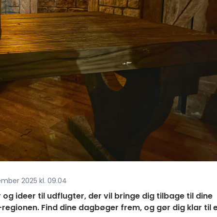
ember 2025 kl. 09.04
ideer til udflugter, der vil bringe dig tilbage til dine
regionen. Find dine dagbøger frem, og gør dig klar til 