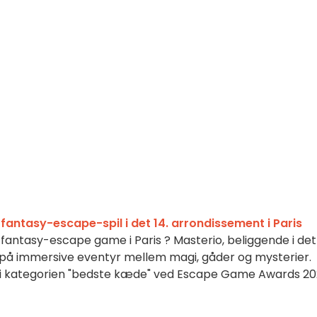
 fantasy-escape-spil i det 14. arrondissement i Paris
sk fantasy-escape game i Paris ? Masterio, beliggende i det 
på immersive eventyr mellem magi, gåder og mysterier.
 kategorien "bedste kæde" ved Escape Game Awards 20