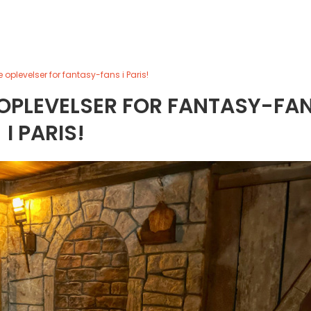
oplevelser for fantasy-fans i Paris!
 OPLEVELSER FOR FANTASY-FA
I PARIS!