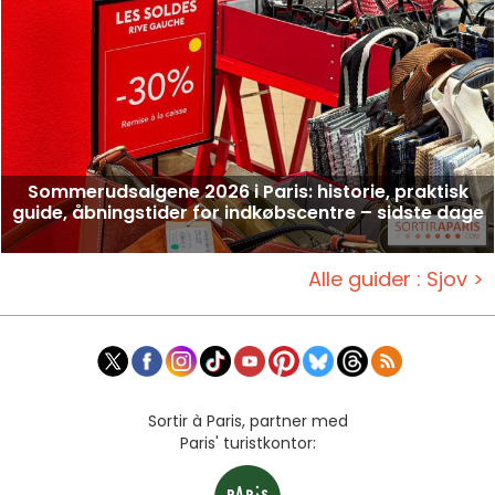
Sommerudsalgene 2026 i Paris: historie, praktisk
guide, åbningstider for indkøbscentre – sidste dage
Alle guider : Sjov >
Sortir à Paris, partner med
Paris' turistkontor: