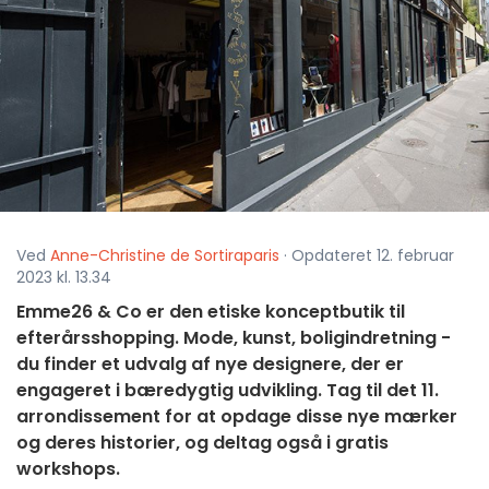
Ved
Anne-Christine de Sortiraparis
· Opdateret 12. februar
2023 kl. 13.34
Emme26 & Co er den etiske konceptbutik til
efterårsshopping. Mode, kunst, boligindretning -
du finder et udvalg af nye designere, der er
engageret i bæredygtig udvikling. Tag til det 11.
arrondissement for at opdage disse nye mærker
og deres historier, og deltag også i gratis
workshops.