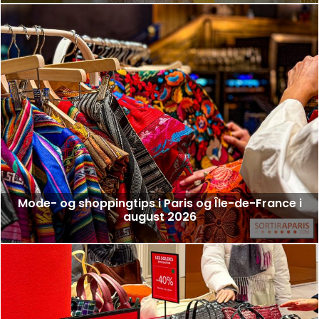
Mode- og shoppingtips i Paris og Île-de-France i
august 2026