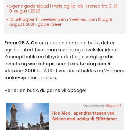
Ugens gode tilbud i Paris og Île-de-France fra 3. til
9. august 2026
10 udflugter til weekenden i Yvelines, den 8. og 9.
august 2026, gode ideer
Emme26 & Co
er mere end bare en butik, det er
også et sted, hvor man mødes og udveksler ideer.
Konceptbutikken tilbyder derfor jævnligt
gratis
events og
workshops
, som f.eks.
lørdag den 5.
oktober 2019
kl. 14.00, hvor der afholdes en 2-timers
make-up
masterclass.
Her er en butik, du gerne vil opdage!