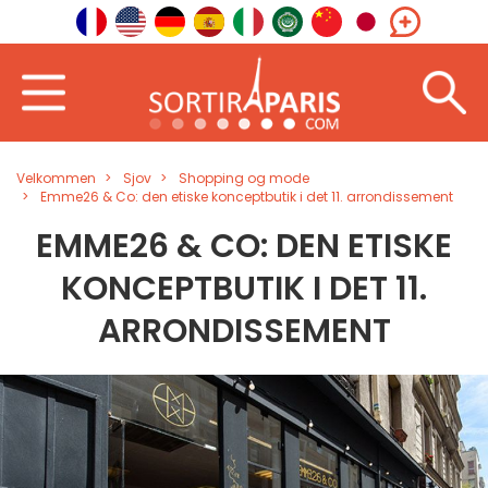
Velkommen
Sjov
Shopping og mode
Emme26 & Co: den etiske konceptbutik i det 11. arrondissement
EMME26 & CO: DEN ETISKE
KONCEPTBUTIK I DET 11.
ARRONDISSEMENT