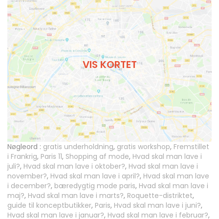
VIS KORTET
Nøgleord :
gratis underholdning
,
gratis workshop
,
Fremstillet
i Frankrig
,
Paris 11
,
Shopping af mode
,
Hvad skal man lave i
juli?
,
Hvad skal man lave i oktober?
,
Hvad skal man lave i
november?
,
Hvad skal man lave i april?
,
Hvad skal man lave
i december?
,
bæredygtig mode paris
,
Hvad skal man lave i
maj?
,
Hvad skal man lave i marts?
,
Roquette-distriktet
,
guide til konceptbutikker
,
Paris
,
Hvad skal man lave i juni?
,
Hvad skal man lave i januar?
,
Hvad skal man lave i februar?
,