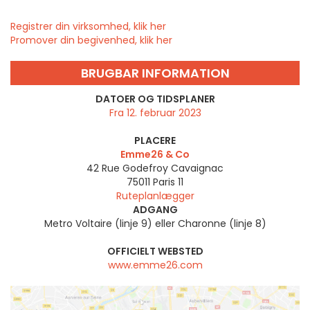
Registrer din virksomhed, klik her
Promover din begivenhed, klik her
BRUGBAR INFORMATION
DATOER OG TIDSPLANER
Fra 12. februar 2023
PLACERE
Emme26 & Co
42 Rue Godefroy Cavaignac
75011
Paris 11
Ruteplanlægger
ADGANG
Metro Voltaire (linje 9) eller Charonne (linje 8)
OFFICIELT WEBSTED
www.emme26.com