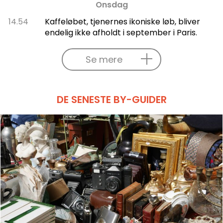
Onsdag
14.54
Kaffeløbet, tjenernes ikoniske løb, bliver
endelig ikke afholdt i september i Paris.
Se mere
DE SENESTE BY-GUIDER