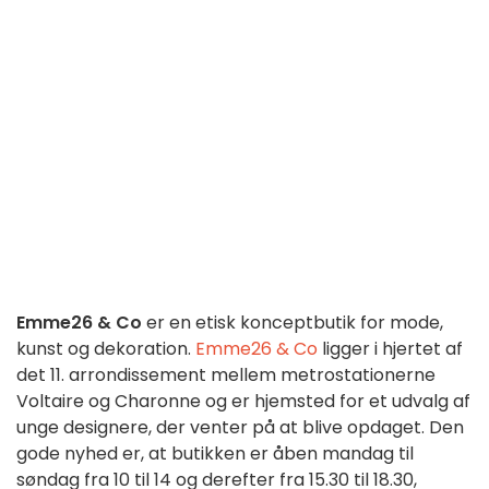
Emme26 & Co
er en etisk konceptbutik for mode,
kunst og dekoration.
Emme26 & Co
ligger i hjertet af
det 11. arrondissement mellem metrostationerne
Voltaire og Charonne og er hjemsted for et udvalg af
unge designere, der venter på at blive opdaget. Den
gode nyhed er, at butikken er åben mandag til
søndag fra 10 til 14 og derefter fra 15.30 til 18.30,