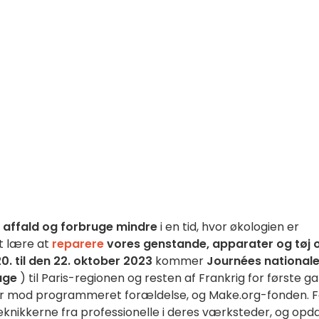
 affald og forbruge mindre
i en tid, hvor økologien er
t lære at
reparere
vores genstande, apparater og tøj 
0. til den 22. oktober 2023
kommer
Journées national
age
) til Paris-regionen og resten af Frankrig for første ga
r mod programmeret forældelse, og Make.org-fonden. 
knikkerne fra professionelle i deres værksteder, og opd