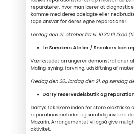
reparatører, hvor man lærer at diagnostic
komme med deres ødelagte eller nedbrudte g
tage ansvar for deres egne reparationer.
Lørdag den 21. oktober fra kl. 10.30 til 13.00
Le Sneakers Atelier / Sneakers kan re
Værkstedet
arrangerer demonstrationer af
Maling, syning, farvning, udskiftning af mate
Fredag den 20., lørdag den 21. og søndag den 2
Darty reservedelsbutik og reparati
Dartys teknikere inden for store elektrisk
reparationsmetoder og samtidig invitere dem 
Mazarin. Arrangementet vil også give mulig
aktivitet.