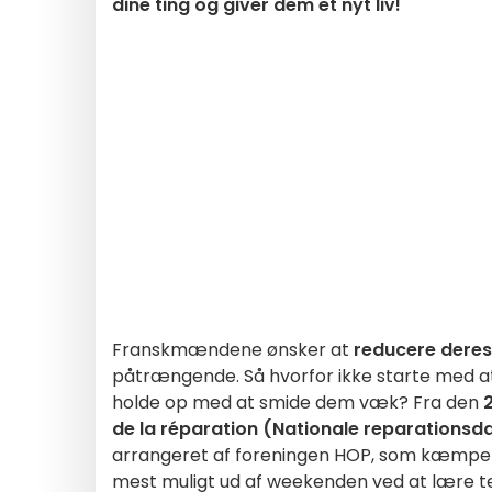
dine ting og giver dem et nyt liv!
Franskmændene ønsker at
reducere deres
påtrængende. Så hvorfor ikke starte med a
holde op med at smide dem væk? Fra den
2
de la réparation (Nationale reparationsd
arrangeret af foreningen HOP, som kæmpe
mest muligt ud af weekenden ved at lære te