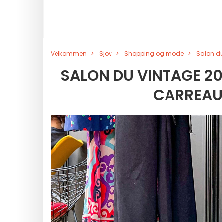
Velkommen
Sjov
Shopping og mode
Salon du
SALON DU VINTAGE 20
CARREAU 