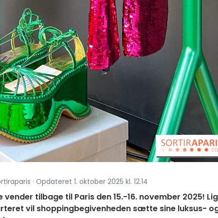
tiraparis · Opdateret 1. oktober 2025 kl. 12.14
 vender tilbage til Paris den 15.-16. november 2025! Lig
arteret vil shoppingbegivenheden sætte sine luksus- o