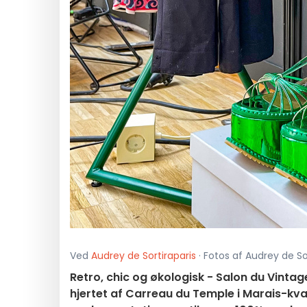
Ved
Audrey de Sortiraparis
· Fotos af Audrey de Sor
Retro, chic og økologisk - Salon du Vintage
hjertet af Carreau du Temple i Marais-kv