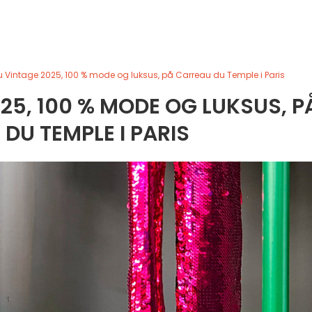
 Vintage 2025, 100 % mode og luksus, på Carreau du Temple i Paris
25, 100 % MODE OG LUKSUS, P
DU TEMPLE I PARIS