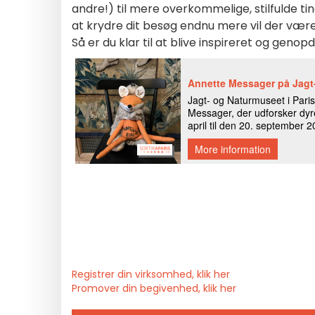
andre!) til mere overkommelige, stilfulde t
at krydre dit besøg endnu mere vil der vær
Så er du klar til at blive inspireret og gen
Registrer din virksomhed, klik her
Promover din begivenhed, klik her