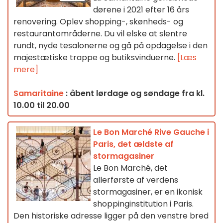
dørene i 2021 efter 16 års
renovering. Oplev shopping-, skønheds- og
restaurantområderne. Du vil elske at slentre
rundt, nyde tesalonerne og gå på opdagelse i den
majestætiske trappe og butiksvinduerne.
[Læs
mere]
Samaritaine
: åbent lørdage og søndage fra kl.
10.00 til 20.00
Le Bon Marché Rive Gauche i
Paris, det ældste af
stormagasiner
Le Bon Marché, det
allerførste af verdens
stormagasiner, er en ikonisk
shoppinginstitution i Paris.
Den historiske adresse ligger på den venstre bred