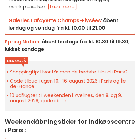
madoplevelser.
[Læs mere]
Galeries Lafayette Champs-Elysées
:
åbent
lørdag og søndag fra kl. 10.00 til 21.00
Spring Nation
:
åbent lørdage fra kl. 10.30 til 19.30,
lukket søndage
LÆS OGSÅ
Shoppingtip: Hvor får man de bedste tilbud i Paris?
Gode tilbud i ugen 10.–16. august 2026 i Paris og Île-
de-France
10 udflugter til weekenden i Yvelines, den 8. og 9.
august 2026, gode ideer
Weekendåbningstider for indkøbscentre
i Paris :