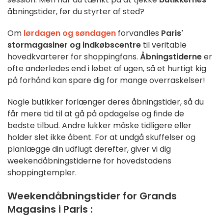
åbningstider, før du styrter af sted?
Om
lørdagen og søndagen
forvandles
Paris'
stormagasiner og indkøbscentre
til veritable
hovedkvarterer for shoppingfans.
Åbningstiderne
er
ofte anderledes end i løbet af ugen, så et hurtigt kig
på forhånd kan spare dig for mange overraskelser!
Nogle butikker forlænger deres åbningstider, så du
får mere tid til at gå på opdagelse og finde de
bedste tilbud. Andre lukker måske tidligere eller
holder slet ikke åbent. For at undgå skuffelser og
planlægge din udflugt derefter, giver vi dig
weekendåbningstiderne for hovedstadens
shoppingtempler.
Weekendåbningstider for Grands
Magasins i Paris :