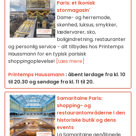
Paris: et ikonisk
stormagasin'
Dame- og herremode,
skønhed, luksus, smykker,
lædervarer, sko,
boligindretning, restauranter
og personlig service - alt tilbydes hos Printemps
Haussmann for en typisk parisisk
shoppingoplevelse!
[Læs mere]
Printemps Haussmann
: åbent lørdage fra kl. 10
til 20.30 og søndage fra kl. 11 til 20.
Samaritaine Paris:
shopping- og
restaurantområderne i den
historiske butik og dens
events
La Samaritaine genåbnede