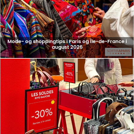
Mode- og shoppingtips i Paris og Île-de-France i
august 2026