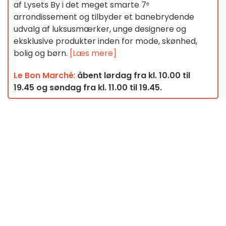
af Lysets By i det meget smarte 7ᵉ
arrondissement og tilbyder et banebrydende
udvalg af luksusmærker, unge designere og
eksklusive produkter inden for mode, skønhed,
bolig og børn.
[Læs mere]
Le
Bon Marché
:
åbent lørdag fra kl. 10.00 til
19.45 og søndag fra kl. 11.00 til 19.45.