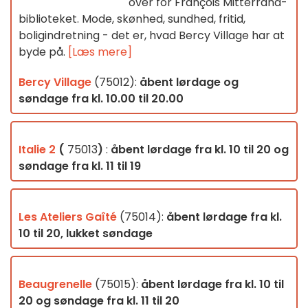
over for François Mitterrand-
biblioteket. Mode, skønhed, sundhed, fritid,
boligindretning - det er, hvad Bercy Village har at
byde på.
[Læs mere]
Bercy Village
(75012):
åbent lørdage og
søndage fra kl. 10.00 til 20.00
Italie 2
(
75013
)
:
åbent lørdage fra kl. 10 til 20 og
søndage fra kl. 11 til 19
Les Ateliers Gaîté
(75014):
åbent lørdage fra kl.
10 til 20, lukket søndage
Beaugrenelle
(75015):
åbent lørdage fra kl. 10 til
20 og søndage fra kl. 11 til 20