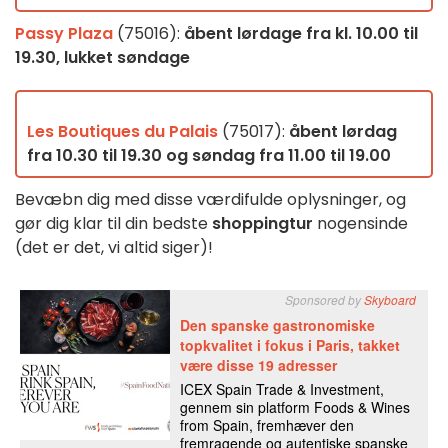
Passy Plaza
(75016):
åbent lørdage fra kl. 10.00 til
19.30, lukket søndage
Les Boutiques du Palais
(75017):
åbent lørdag
fra 10.30 til 19.30 og søndag fra 11.00 til 19.00
Bevæbn dig med disse værdifulde oplysninger, og
gør dig klar til din bedste
shoppingtur
nogensinde
(det er det, vi altid siger)!