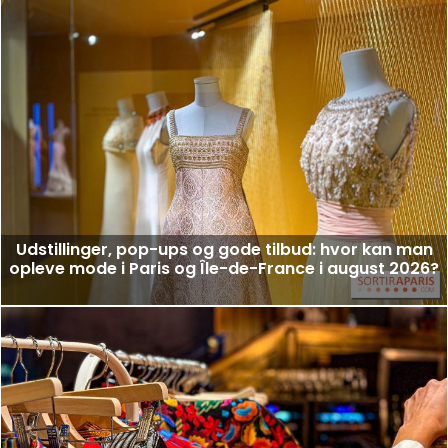
Udstillinger, pop-ups og gode tilbud: hvor kan man
opleve mode i Paris og Île-de-France i august 2026?