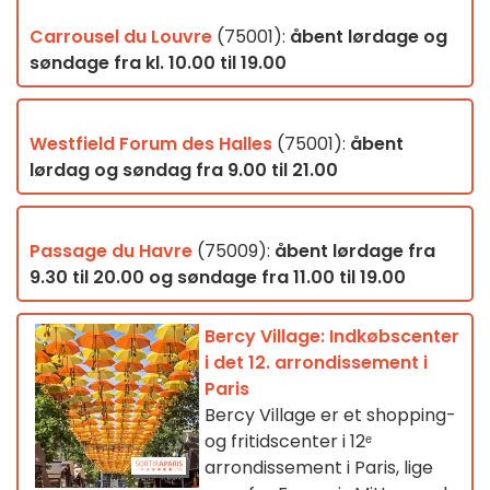
Carrousel du Louvre
(75001):
åbent lørdage og
søndage fra kl. 10.00 til 19.00
Westfield Forum des Halles
(75001):
åbent
lørdag og søndag fra 9.00 til 21.00
Passage du Havre
(75009):
åbent lørdage fra
9.30 til 20.00 og søndage fra 11.00 til 19.00
Bercy Village: Indkøbscenter
i det 12. arrondissement i
Paris
Bercy Village er et shopping-
og fritidscenter i 12ᵉ
arrondissement i Paris, lige