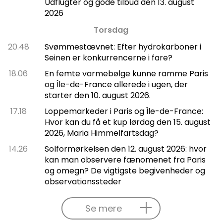
Udflugter og gode tilbud den 13. august
2026
Torsdag
20.48
Svømmestævnet: Efter hydrokarboner i
Seinen er konkurrencerne i fare?
18.06
En femte varmebølge kunne ramme Paris
og Île-de-France allerede i ugen, der
starter den 10. august 2026.
17.18
Loppemarkeder i Paris og Île-de-France:
Hvor kan du få et kup lørdag den 15. august
2026, Maria Himmelfartsdag?
14.26
Solformørkelsen den 12. august 2026: hvor
kan man observere fænomenet fra Paris
og omegn? De vigtigste begivenheder og
observationssteder
Se mere