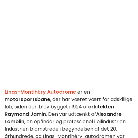
Linas-Montlhéry Autodrome
er en
motorsportsbane
, der har været vært for adskillige
løb, siden den blev bygget i 1924 af
arkitekten
Raymond Jamin
. Den var udtænkt af
Alexandre
Lamblin
, en opfinder og professionel i bilindustrien.
Industrien blomstrede i begyndelsen af det 20.
århundrede, og Linas-Montlhéry-autodromen var