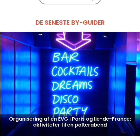
DE SENESTE BY-GUIDER
Organisering af en EVG i Paris og Ile-de-France:
aktiviteter til en polterabend