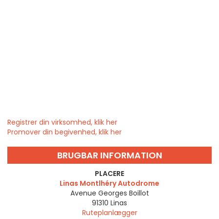
Registrer din virksomhed, klik her
Promover din begivenhed, klik her
BRUGBAR INFORMATION
PLACERE
Linas Montlhéry Autodrome
Avenue Georges Boillot
91310
Linas
Ruteplanlægger