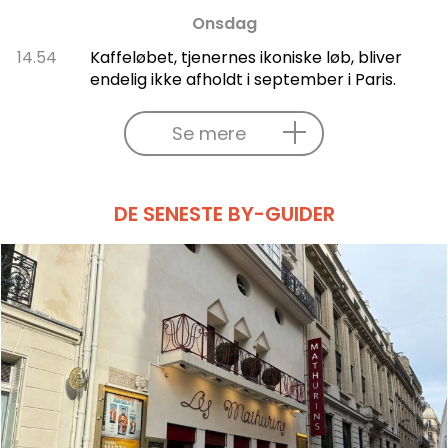
Onsdag
14.54
Kaffeløbet, tjenernes ikoniske løb, bliver
endelig ikke afholdt i september i Paris.
Se mere
DE SENESTE BY-GUIDER