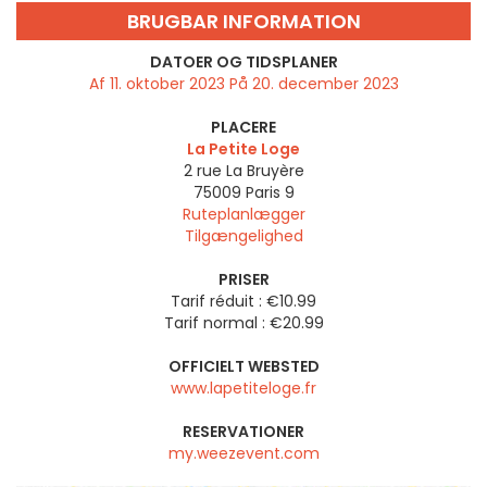
BRUGBAR INFORMATION
DATOER OG TIDSPLANER
Af 11. oktober 2023 På 20. december 2023
PLACERE
La Petite Loge
2 rue La Bruyère
75009
Paris 9
Ruteplanlægger
Tilgængelighed
PRISER
Tarif réduit : €10.99
Tarif normal : €20.99
OFFICIELT WEBSTED
www.lapetiteloge.fr
RESERVATIONER
my.weezevent.com