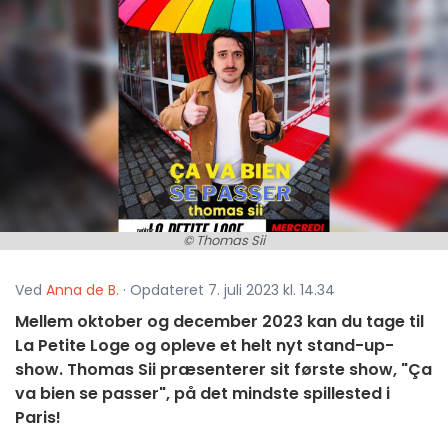
© Thomas Sii
Ved
Anna de B.
· Opdateret 7. juli 2023 kl. 14.34
Mellem oktober og december 2023 kan du tage til
La Petite Loge og opleve et helt nyt stand-up-
show. Thomas Sii præsenterer sit første show, "Ça
va bien se passer", på det mindste spillested i
Paris!