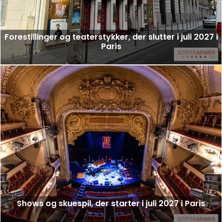
Forestillinger og teaterstykker, der slutter i juli 2027 i
Paris
Shows og skuespil, der starter i juli 2027 i Paris