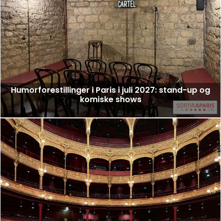
Humorforestillinger i Paris i juli 2027: stand-up og
komiske shows