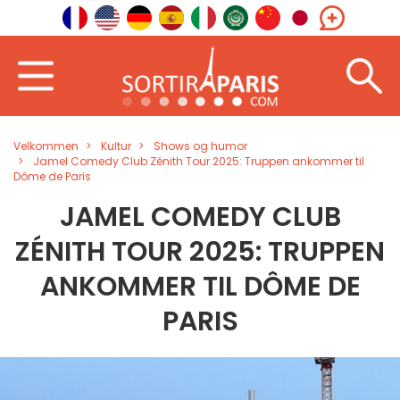
Velkommen
Kultur
Shows og humor
Jamel Comedy Club Zénith Tour 2025: Truppen ankommer til
Dôme de Paris
JAMEL COMEDY CLUB
ZÉNITH TOUR 2025: TRUPPEN
ANKOMMER TIL DÔME DE
PARIS