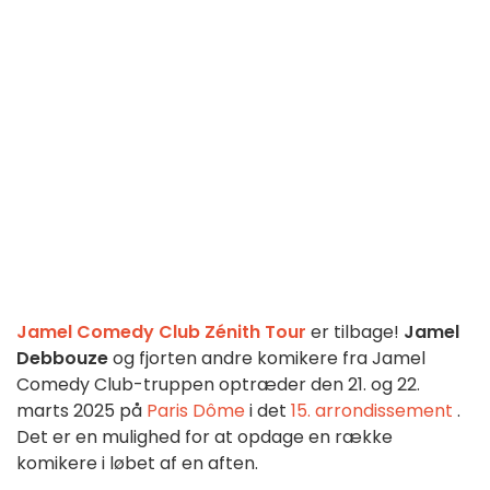
Jamel Comedy Club Zénith Tour
er tilbage!
Jamel
Debbouze
og fjorten andre komikere fra Jamel
Comedy Club-truppen optræder den 21. og 22.
marts 2025 på
Paris Dôme
i det
15. arrondissement
.
Det er en mulighed for at opdage en række
komikere i løbet af en aften.