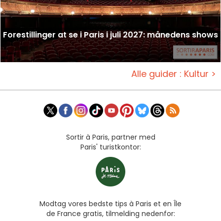
Forestillinger at se i Paris i juli 2027: månedens shows
Alle guider : Kultur >
Sortir à Paris, partner med
Paris' turistkontor:
Modtag vores bedste tips à Paris et en Île
de France gratis, tilmelding nedenfor: