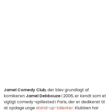
Jamel Comedy Club
, der blev grundlagt af
komikeren
Jamel Debbouze
i 2006, er kendt som et
vigtigt comedy-spillested i Paris, der er dedikeret til
at opdage unge
stand-up-talenter
. Klubben har