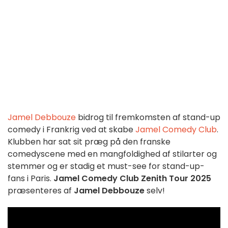
Jamel Debbouze
bidrog til fremkomsten af stand-up
comedy i Frankrig ved at skabe
Jamel Comedy Club
.
Klubben har sat sit præg på den franske
comedyscene med en mangfoldighed af stilarter og
stemmer og er stadig et must-see for stand-up-
fans i Paris.
Jamel Comedy Club Zenith Tour 2025
præsenteres af
Jamel Debbouze
selv!