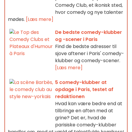
Comedy Club, et ikonisk sted,
hvor comedy og nye talenter
mødes.
[Læs mere]
De bedste comedy-klubber
og -scener i Paris
Find de bedste adresser til
sjove aftener i Paris' comedy-
klubber og comedy-scener.
[Læs mere]
5 comedy-klubber at
opdage i Paris, testet af
redaktionen
Hvad kan være bedre end at
tilbringe en aften med at
grine? Det er, hvad de
parisiske comedy-klubber
handler om, med et væld af talentfulde komikere!