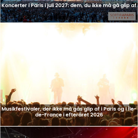
Koncerter i Paris i juli 2027: dem, du ikke må gå glip af
Musikfestivaler, der ikke må gås glip af i Paris og i Île-
de-France i efteråret 2026