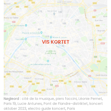
VIS KORTET
Nøgleord :
cité de la musique
,
piers faccini
,
Léonie Pernet
,
Paris 19
,
Lucie Antunes
,
Pont de Flandre-distriktet
,
koncert
oktober 2023
,
electro guide koncert
,
Paris