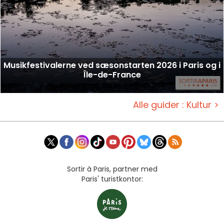
Musikfestivalerne ved sæsonstarten 2026 i Paris og i
Île-de-France
Alle guider : Kultur >
Sortir à Paris, partner med
Paris' turistkontor: