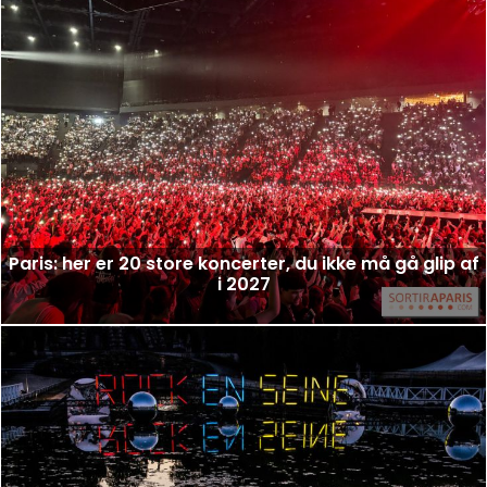
Paris: her er 20 store koncerter, du ikke må gå glip af
i 2027