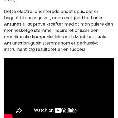
Dette electro-orienterede andet opus, der er
bygget til dansegulvet, er en mulighed for
Lucie
Antunes
til at prøve kræfter med at manipulere den
menneskelige stemme. Inspireret af især den
amerikanske komponist Meredith Monk har
Lucie
Ant
unes brugt sin stemme som et perkussivt
instrument. Og resultatet er en succes!