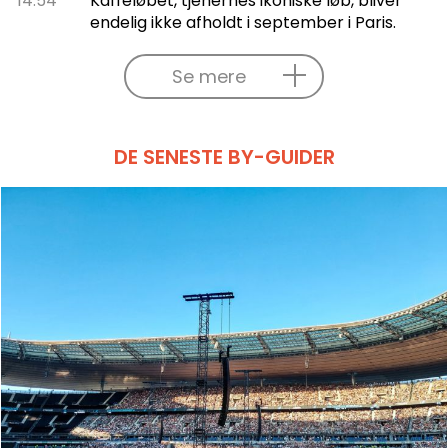
14.54
Kaffeløbet, tjenernes ikoniske løb, bliver
endelig ikke afholdt i september i Paris.
Se mere
DE SENESTE BY-GUIDER