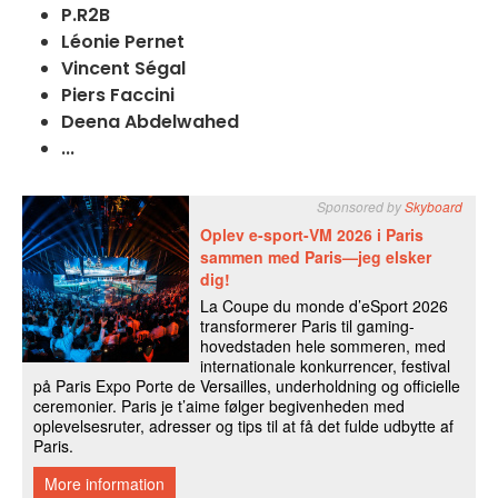
P.R2B
Léonie Pernet
Vincent Ségal
Piers Faccini
Deena Abdelwahed
...