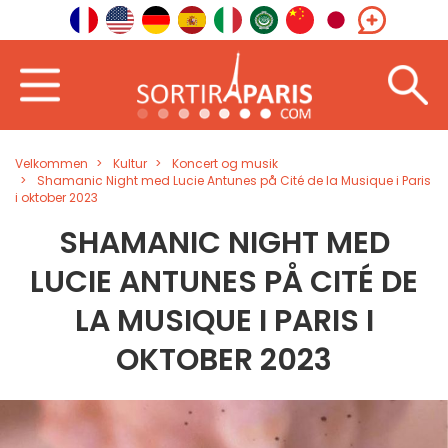
Velkommen
Kultur
Koncert og musik
Shamanic Night med Lucie Antunes på Cité de la Musique i Paris
i oktober 2023
SHAMANIC NIGHT MED
LUCIE ANTUNES PÅ CITÉ DE
LA MUSIQUE I PARIS I
OKTOBER 2023