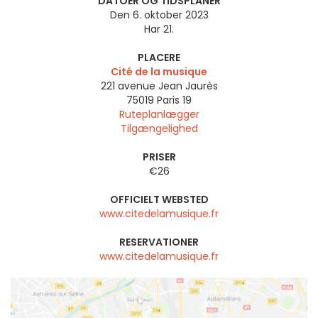
DATOER OG TIDSPLANER
Den 6. oktober 2023
Har 21.
PLACERE
Cité de la musique
221 avenue Jean Jaurès
75019
Paris 19
Ruteplanlægger
Tilgængelighed
PRISER
€26
OFFICIELT WEBSTED
www.citedelamusique.fr
RESERVATIONER
www.citedelamusique.fr