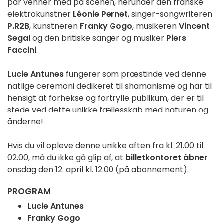
par venner med på scenen, herunder den franske
elektrokunstner
Léonie Pernet
, singer-songwriteren
P.R2B
, kunstneren
Franky Gogo
, musikeren
Vincent
Segal
og den britiske sanger og musiker
Piers
Faccini
.
Lucie Antunes
fungerer som præstinde ved denne
natlige ceremoni dedikeret til shamanisme og har til
hensigt at forhekse og fortrylle publikum, der er til
stede ved dette unikke fællesskab med naturen og
ånderne!
Hvis du vil opleve denne unikke aften fra kl. 21.00 til
02.00, må du ikke gå glip af, at
billetkontoret åbner
onsdag den 12. april kl. 12.00 (på abonnement).
PROGRAM
Lucie Antunes
Franky Gogo