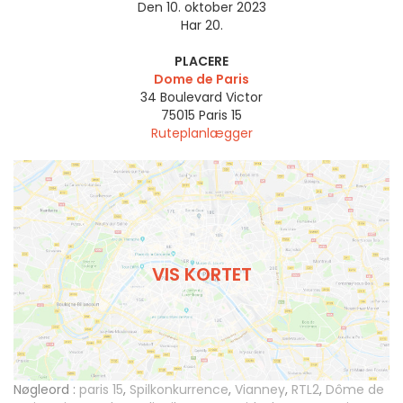
Den 10. oktober 2023
Har 20.
PLACERE
Dome de Paris
34 Boulevard Victor
75015
Paris 15
Ruteplanlægger
VIS KORTET
Nøgleord :
paris 15
,
Spilkonkurrence
,
Vianney
,
RTL2
,
Dôme de