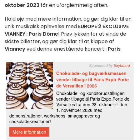
oktober 2023
får en uforglemmelig aften.
Hold øje med mere information, og gør dig klar til en
unik musikalsk oplevelse med
EUROPE 2 EXCLUSIVE
VIANNEY
i
Paris Dôme
! Prøv lykken for at vinde de
sidste billetter, og gør dig klar til at klappe af
Vianney
ved denne enestående koncert i
Paris
.