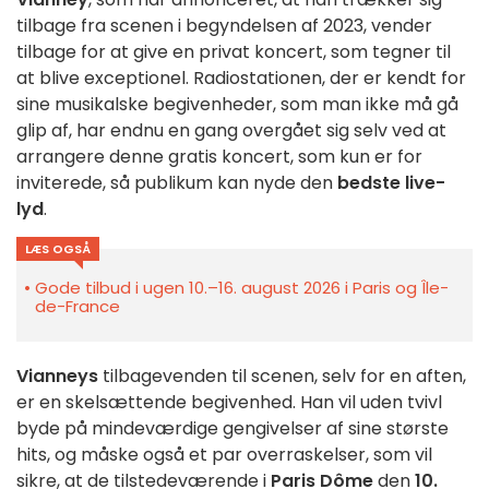
tilbage fra scenen i begyndelsen af 2023, vender
tilbage for at give en privat koncert, som tegner til
at blive exceptionel. Radiostationen, der er kendt for
sine musikalske begivenheder, som man ikke må gå
glip af, har endnu en gang overgået sig selv ved at
arrangere denne gratis koncert, som kun er for
inviterede, så publikum kan nyde den
bedste live-
lyd
.
LÆS OGSÅ
Gode tilbud i ugen 10.–16. august 2026 i Paris og Île-
de-France
Vianneys
tilbagevenden til scenen, selv for en aften,
er en skelsættende begivenhed. Han vil uden tvivl
byde på mindeværdige gengivelser af sine største
hits, og måske også et par overraskelser, som vil
sikre, at de tilstedeværende i
Paris Dôme
den
10.