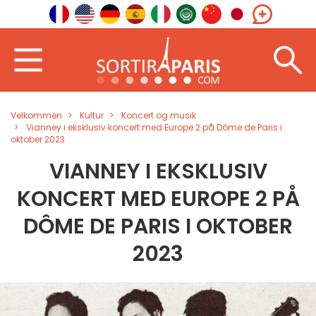
Velkommen
Kultur
Koncert og musik
Vianney i eksklusiv koncert med Europe 2 på Dôme de Paris i
oktober 2023
VIANNEY I EKSKLUSIV
KONCERT MED EUROPE 2 PÅ
DÔME DE PARIS I OKTOBER
2023