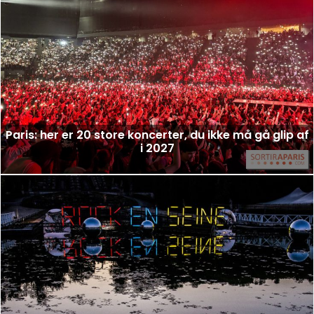
Paris: her er 20 store koncerter, du ikke må gå glip af
i 2027