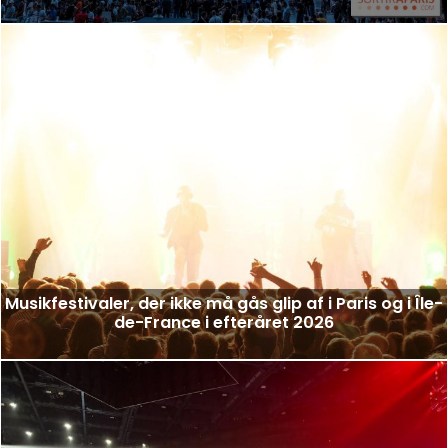
Musikfestivaler, der ikke må gås glip af i Paris og i Île-
de-France i efteråret 2026