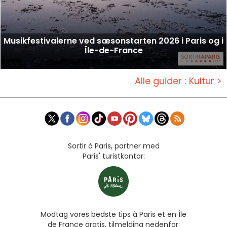
Musikfestivalerne ved sæsonstarten 2026 i Paris og i
Île-de-France
Alle guider : Kultur >
Sortir à Paris, partner med
Paris' turistkontor:
Modtag vores bedste tips à Paris et en Île
de France gratis, tilmelding nedenfor: