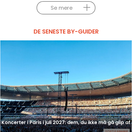
Se mere
DE SENESTE BY-GUIDER
Koncerter i Paris i juli 2027: dem, du ikke må gå glip af