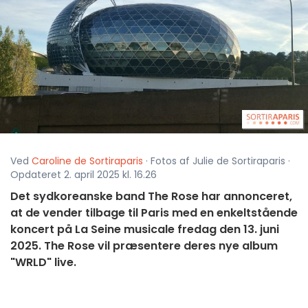
Ved
Caroline de Sortiraparis
· Fotos af Julie de Sortiraparis ·
Opdateret 2. april 2025 kl. 16.26
Det sydkoreanske band The Rose har annonceret,
at de vender tilbage til Paris med en enkeltstående
koncert på La Seine musicale fredag den 13. juni
2025. The Rose vil præsentere deres nye album
"WRLD" live.