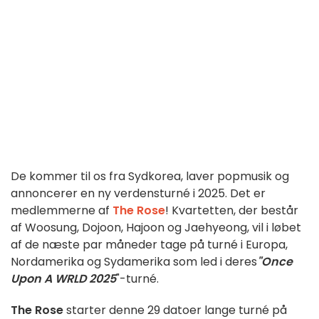
De kommer til os fra Sydkorea, laver popmusik og
annoncerer en ny verdensturné i 2025. Det er
medlemmerne af
The Rose
! Kvartetten, der består
af Woosung, Dojoon, Hajoon og Jaehyeong, vil i løbet
af de næste par måneder tage på turné i Europa,
Nordamerika og Sydamerika som led i deres
"Once
Upon A WRLD 2025
"-turné.
The Rose
starter denne 29 datoer lange turné på