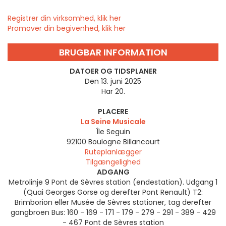
Registrer din virksomhed, klik her
Promover din begivenhed, klik her
BRUGBAR INFORMATION
DATOER OG TIDSPLANER
Den 13. juni 2025
Har 20.
PLACERE
La Seine Musicale
Île Seguin
92100
Boulogne Billancourt
Ruteplanlægger
Tilgængelighed
ADGANG
Metrolinje 9 Pont de Sèvres station (endestation). Udgang 1
(Quai Georges Gorse og derefter Pont Renault) T2:
Brimborion eller Musée de Sèvres stationer, tag derefter
gangbroen Bus: 160 - 169 - 171 - 179 - 279 - 291 - 389 - 429
- 467 Pont de Sèvres station