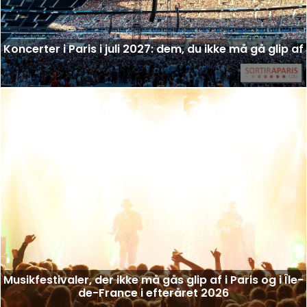
Koncerter i Paris i juli 2027: dem, du ikke må gå glip af
Musikfestivaler, der ikke må gås glip af i Paris og i Île-
de-France i efteråret 2026