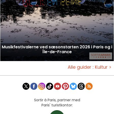
Musikfestivalerne ved sæsonstarten 2026 i Paris og i
Île-de-France
Alle guider : Kultur >
Sortir à Paris, partner med
Paris' turistkontor: