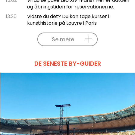
15.02
Vil du se pave Leo XIV i Paris? Her er datoen
og åbningstiden for reservationerne.
13.20
Vidste du det? Du kan tage kurser i
kunsthistorie på Louvre i Paris
Se mere
DE SENESTE BY-GUIDER