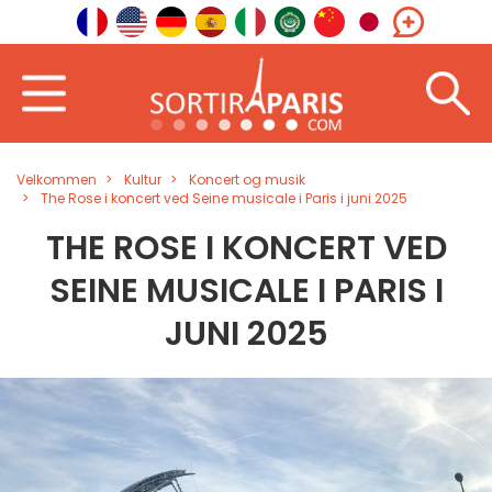
Velkommen
Kultur
Koncert og musik
The Rose i koncert ved Seine musicale i Paris i juni 2025
THE ROSE I KONCERT VED
SEINE MUSICALE I PARIS I
JUNI 2025