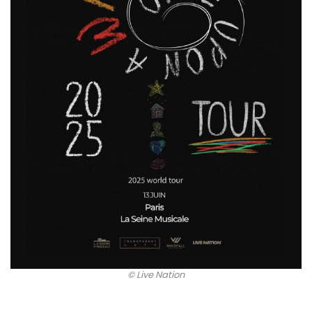
© Live Nation