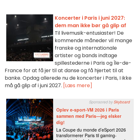
Koncerter i Paris i juni 2027:
dem man ikke bør gå glip af
Til livemusik-entusiaster! De
kommende måneder vil mange
franske og internationale
artister og bands indtage
spillestederne i Paris og Île-de-
France for at få jer til at danse og få hjertet til at
banke. Opdag allerede nu de koncerter i Paris, I ikke
må gå glip af i juni 2027.
[Læs mere]