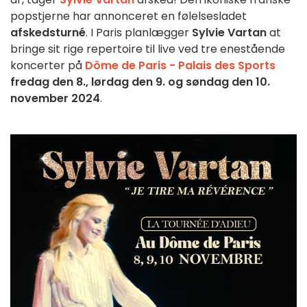
popstjerne har annonceret en følelsesladet
afskedsturné
. I Paris planlægger
Sylvie Vartan
at
bringe sit rige repertoire til live ved tre enestående
koncerter på
Dôme de Paris - Palais des Sports
fredag den 8., lørdag den 9. og søndag den 10.
november 2024
.