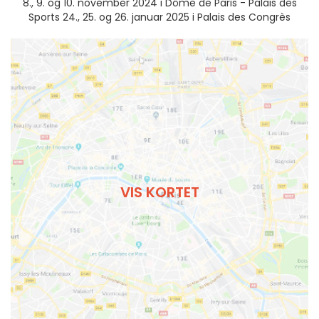
8., 9. og 10. november 2024 i Dôme de Paris - Palais des
Sports 24., 25. og 26. januar 2025 i Palais des Congrès
VIS KORTET