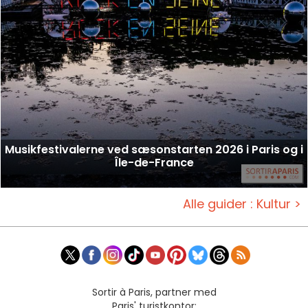
Musikfestivalerne ved sæsonstarten 2026 i Paris og i
Île-de-France
Alle guider : Kultur >
Sortir à Paris, partner med
Paris' turistkontor: