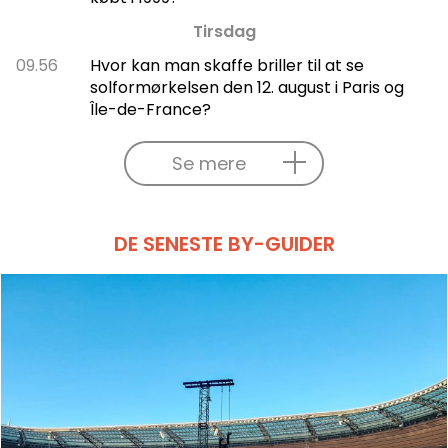
Tirsdag
09.56
Hvor kan man skaffe briller til at se
solformørkelsen den 12. august i Paris og
Île-de-France?
Se mere
DE SENESTE BY-GUIDER