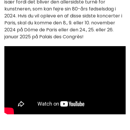
især fordi det bliver den allersidste turné for
kunstneren, som kan fejre sin 80-års fødselsdag i
2024. Hvis du vil opleve en af disse sidste koncerter i
Paris, skal du komme den 8., 9. eller 10. november
2024 på Dôme de Paris eller den 24., 25. eller 26.
januar 2025 på Palais des Congrès!