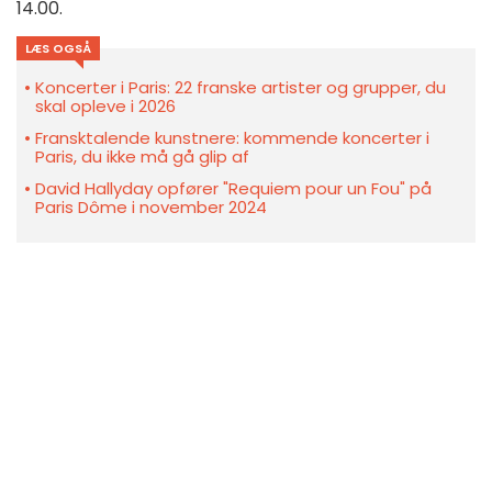
14.00.
LÆS OGSÅ
Koncerter i Paris: 22 franske artister og grupper, du
skal opleve i 2026
Fransktalende kunstnere: kommende koncerter i
Paris, du ikke må gå glip af
David Hallyday opfører "Requiem pour un Fou" på
Paris Dôme i november 2024