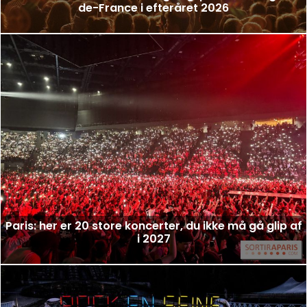
de-France i efteråret 2026
Paris: her er 20 store koncerter, du ikke må gå glip af
i 2027