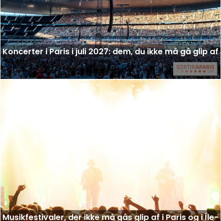
Koncerter i Paris i juli 2027: dem, du ikke må gå glip af
Musikfestivaler, der ikke må gås glip af i Paris og i Île-