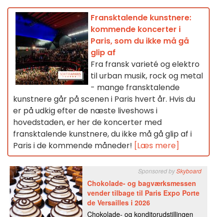
Fransktalende kunstnere:
kommende koncerter i
Paris, som du ikke må gå
glip af
Fra fransk varieté og elektro
til urban musik, rock og metal
- mange fransktalende
kunstnere går på scenen i Paris hvert år. Hvis du
er på udkig efter de næste liveshows i
hovedstaden, er her de koncerter med
fransktalende kunstnere, du ikke må gå glip af i
Paris i de kommende måneder!
[Læs mere]