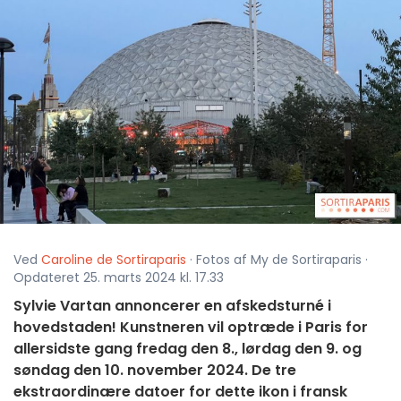
Ved
Caroline de Sortiraparis
· Fotos af My de Sortiraparis ·
Opdateret 25. marts 2024 kl. 17.33
Sylvie Vartan annoncerer en afskedsturné i
hovedstaden! Kunstneren vil optræde i Paris for
allersidste gang fredag den 8., lørdag den 9. og
søndag den 10. november 2024. De tre
ekstraordinære datoer for dette ikon i fransk