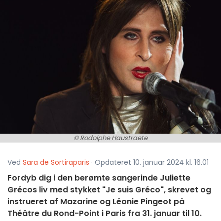
© Rodolphe Haustraete
Ved
Sara de Sortiraparis
· Opdateret 10. januar 2024 kl. 16.01
Fordyb dig i den berømte sangerinde Juliette
Grécos liv med stykket "Je suis Gréco", skrevet og
instrueret af Mazarine og Léonie Pingeot på
Théâtre du Rond-Point i Paris fra 31. januar til 10.