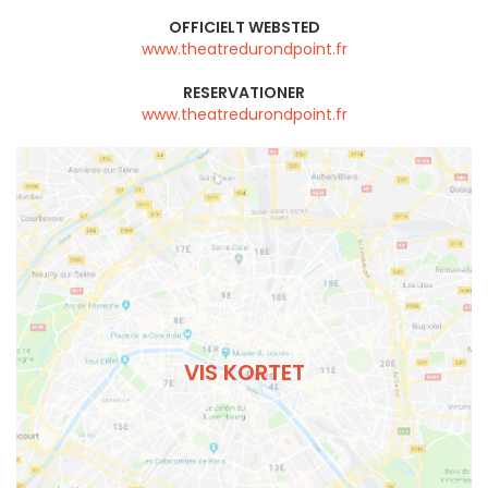
OFFICIELT WEBSTED
www.theatredurondpoint.fr
RESERVATIONER
www.theatredurondpoint.fr
VIS KORTET