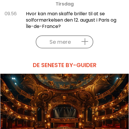
Tirsdag
09.56
Hvor kan man skaffe briller til at se
solformørkelsen den 12. august i Paris og
Île-de-France?
Se mere
DE SENESTE BY-GUIDER