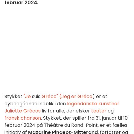
februar 2024.
Stykket
"Je
suis
Gréco" (Jeg er Gréco
) er et
dybdegående indblik i den
legendariske kunstner
Juliette Grécos
liv
for alle, der elsker
teater
og
fransk chanson
. Stykket, der spiller fra 31. januar til 10.
februar 2024 på Théâtre du Rond-Point, er et fælles
initiativ af
Mazarine Pingeot-Mitterand
, forfatter og