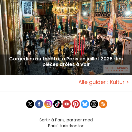
Comédies au théâtre à Paris en juillet 2026 : les
pièces drôles à voir
Alle guider : Kultur >
Sortir à Paris, partner med
Paris' turistkontor: