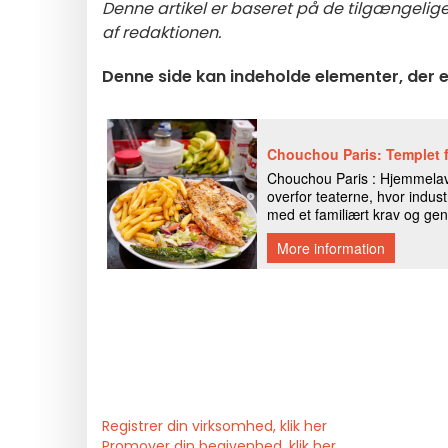
Denne artikel er baseret på de tilgængelige 
af redaktionen.
Denne side kan indeholde elementer, der er
Registrer din virksomhed, klik her
Promover din begivenhed, klik her