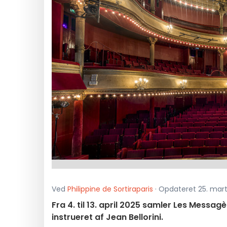
Ved
Philippine de Sortiraparis
· Opdateret 25. marts
Fra 4. til 13. april 2025 samler Les Messag
instrueret af Jean Bellorini.