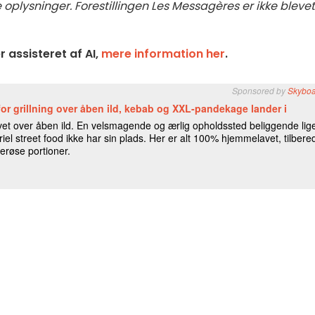
oplysninger. Forestillingen Les Messagères er ikke blevet
 assisteret af AI,
mere information her
.