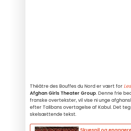
Théâtre des Bouffes du Nord er vært for
Le
Afghan Girls Theater Group
. Denne frie be
franske overtekster, vil vise ni unge afghansk
efter Talibans overtagelse af Kabul. Det tegn
skelsættende tekst.
Skuespil og engagered