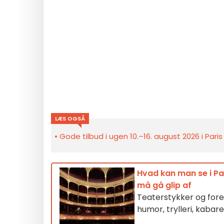
LÆS OGSÅ
Gode tilbud i ugen 10.–16. august 2026 i Pari
Hvad kan man se i Par
må gå glip af
Teaterstykker og forest
humor, trylleri, kabar