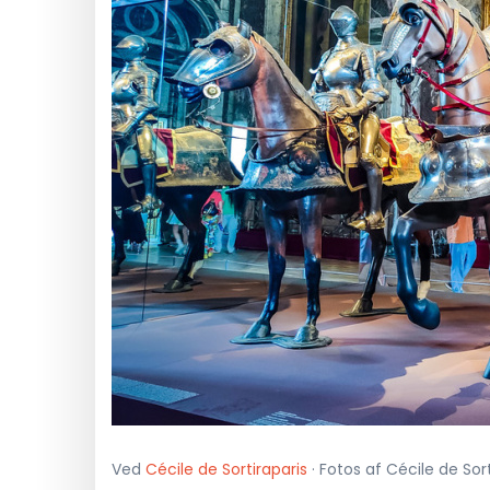
Ved
Cécile de Sortiraparis
· Fotos af Cécile de Sort