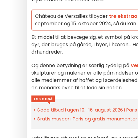
Château de Versailles tilbyder
tre ekstra
september og 15. oktober 2024, så du kan 
Et middel til at bevæge sig, et symbol på kr
dyr, der bruges på gårde, i byer, i hæren...
århundreder.
Og denne betydning er særlig tydelig på
Ver
skulpturer og malerier er alle påmindelser 
alle medlemmer af hoffet og i særdeleshed f
en monarks evne til at lede sin nation.
LÆS OGSÅ
Gode tilbud i ugen 10.–16. august 2026 i Pari
Gratis museer i Paris og gratis monumenter 