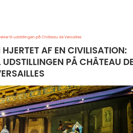
evelser til udstillingen på Château de Versailles
 HJERTET AF EN CIVILISATION:
 UDSTILLINGEN PÅ CHÂTEAU D
ERSAILLES