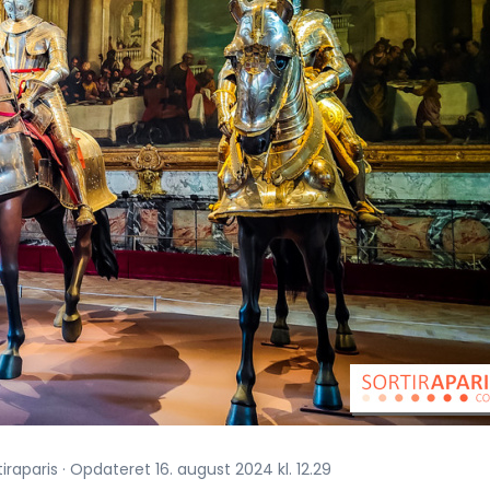
iraparis · Opdateret 16. august 2024 kl. 12.29