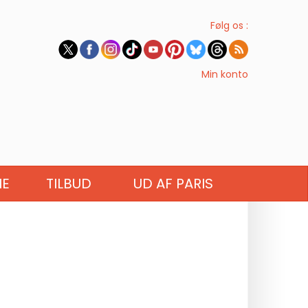
Følg os :
Min konto
IE
TILBUD
UD AF PARIS