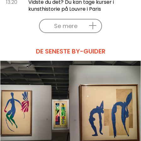
13.20
Vidste du det? Du kan tage kurser i
kunsthistorie på Louvre i Paris
Se mere
DE SENESTE BY-GUIDER