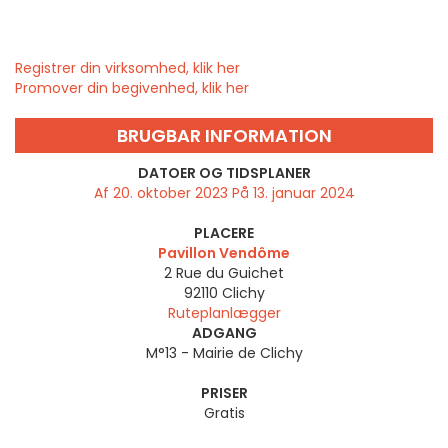
Registrer din virksomhed, klik her
Promover din begivenhed, klik her
BRUGBAR INFORMATION
DATOER OG TIDSPLANER
Af 20. oktober 2023 På 13. januar 2024
PLACERE
Pavillon Vendôme
2 Rue du Guichet
92110
Clichy
Ruteplanlægger
ADGANG
M°13 - Mairie de Clichy
PRISER
Gratis