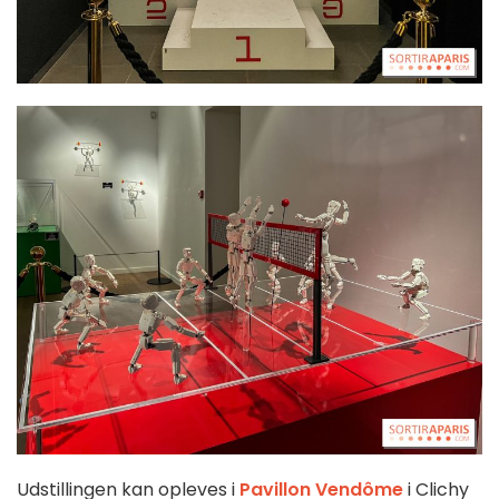
Udstillingen kan opleves i
Pavillon Vendôme
i Clichy