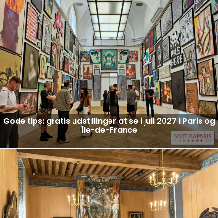
Gode tips: gratis udstillinger at se i juli 2027 i Paris og
Île-de-France