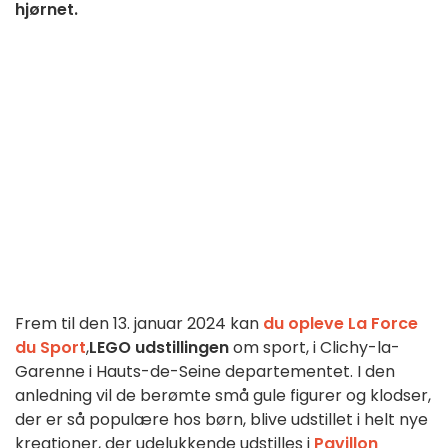
hjørnet.
Frem til den 13. januar 2024 kan
du opleve La Force
du Sport
,
LEGO udstillingen
om sport, i Clichy-la-
Garenne i Hauts-de-Seine departementet. I den
anledning vil de berømte små gule figurer og klodser,
der er så populære hos børn, blive udstillet i helt nye
kreationer, der udelukkende udstilles i
Pavillon