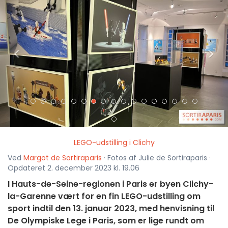
<
>
LEGO-udstilling i Clichy
Ved
Margot de Sortiraparis
· Fotos af Julie de Sortiraparis ·
Opdateret 2. december 2023 kl. 19.06
I Hauts-de-Seine-regionen i Paris er byen Clichy-
la-Garenne vært for en fin LEGO-udstilling om
sport indtil den 13. januar 2023, med henvisning til
De Olympiske Lege i Paris, som er lige rundt om