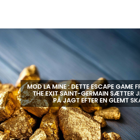
MOD LA MINE : DETTE ESCAPE GAME F
THE EXIT SAINT-GERMAIN SÆTTER J
PÅ JAGT EFTER EN GLEMT SK