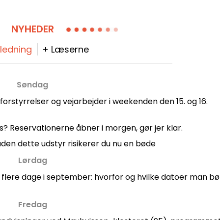
NYHEDER
-ledning
+ Læserne
Søndag
 forstyrrelser og vejarbejder i weekenden den 15. og 16.
ris? Reservationerne åbner i morgen, gør jer klar.
: uden dette udstyr risikerer du nu en bøde
Lørdag
 flere dage i september: hvorfor og hvilke datoer man bø
Fredag