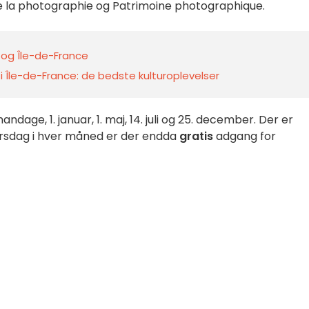
e la photographie og Patrimoine photographique.
s og Île-de-France
i Île-de-France: de bedste kulturoplevelser
ge, 1. januar, 1. maj, 14. juli og 25. december. Der er
tirsdag i hver måned er der endda
gratis
adgang for