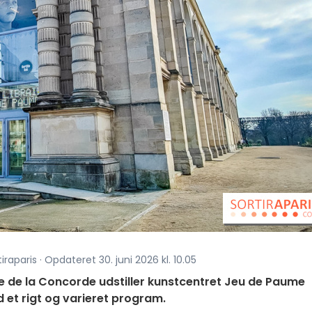
iraparis · Opdateret 30. juni 2026 kl. 10.05
 de la Concorde udstiller kunstcentret Jeu de Paume
ed et rigt og varieret program.