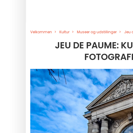
Velkommen
Kultur
Museer og udstillinger
Jeu d
JEU DE PAUME: K
FOTOGRAFI 