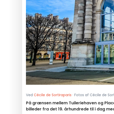
Ved
Cécile de Sortiraparis
· Fotos af Cécile de Sort
På grænsen mellem Tuileriehaven og Place
billeder fra det 19. århundrede til i dag m