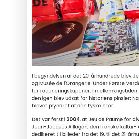
I begyndelsen af det 20. århundrede blev Jeu
og Musée de l'Orangerie. Under Første Verde
for rationeringskuponer. I mellemkrigstide
den igen blev udsat for historiens pinsler: 
blevet plyndret af den tyske hær.
Det var først i
2004
, at Jeu de Paume for alv
Jean-Jacques Aillagon, den franske kultur-
dedikeret til billeder fra det 19. til det 21.