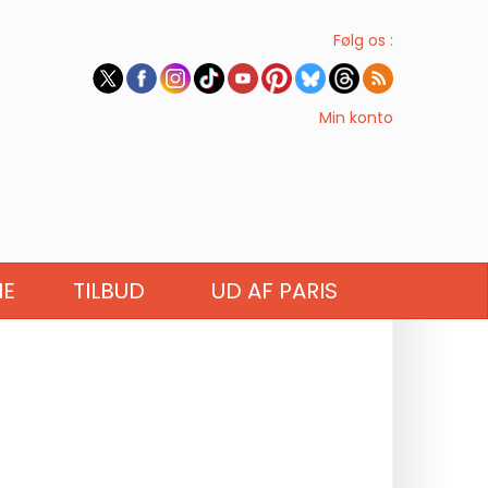
Følg os :
Min konto
IE
TILBUD
UD AF PARIS