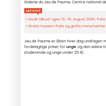
Galerie du Jeu de Paume, Centre national d
LÆS OGSÅ
Gode tilbud i ugen 10.–16. august 2026 i Pari
Gratis museer i Paris og gratis monumenter 
Jeu de Paume er åben hver dag undtagen manda
fordelagtige priser for
unge
, og den sidste 
studerende og unge under 25 år.