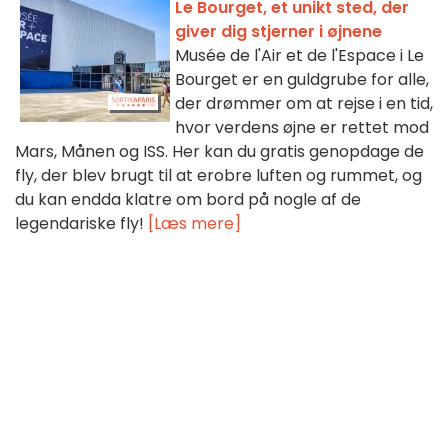
Le Bourget, et unikt sted, der
giver dig stjerner i øjnene
Musée de l'Air et de l'Espace i Le
Bourget er en guldgrube for alle,
der drømmer om at rejse i en tid,
hvor verdens øjne er rettet mod
Mars, Månen og ISS. Her kan du gratis genopdage de
fly, der blev brugt til at erobre luften og rummet, og
du kan endda klatre om bord på nogle af de
legendariske fly!
[Læs mere]