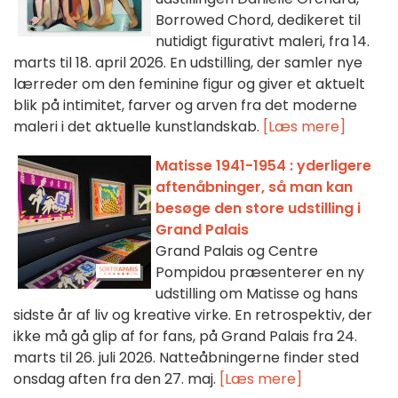
Borrowed Chord, dedikeret til
nutidigt figurativt maleri, fra 14.
marts til 18. april 2026. En udstilling, der samler nye
lærreder om den feminine figur og giver et aktuelt
blik på intimitet, farver og arven fra det moderne
maleri i det aktuelle kunstlandskab.
[Læs mere]
Matisse 1941-1954 : yderligere
aftenåbninger, så man kan
besøge den store udstilling i
Grand Palais
Grand Palais og Centre
Pompidou præsenterer en ny
udstilling om Matisse og hans
sidste år af liv og kreative virke. En retrospektiv, der
ikke må gå glip af for fans, på Grand Palais fra 24.
marts til 26. juli 2026. Natteåbningerne finder sted
onsdag aften fra den 27. maj.
[Læs mere]