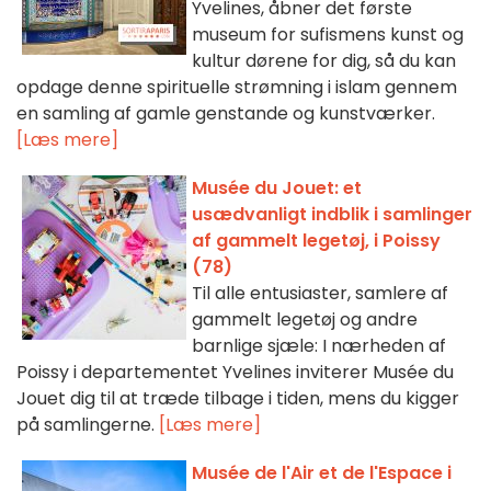
Yvelines, åbner det første
museum for sufismens kunst og
kultur dørene for dig, så du kan
opdage denne spirituelle strømning i islam gennem
en samling af gamle genstande og kunstværker.
[Læs mere]
Musée du Jouet: et
usædvanligt indblik i samlinger
af gammelt legetøj, i Poissy
(78)
Til alle entusiaster, samlere af
gammelt legetøj og andre
barnlige sjæle: I nærheden af
Poissy i departementet Yvelines inviterer Musée du
Jouet dig til at træde tilbage i tiden, mens du kigger
på samlingerne.
[Læs mere]
Musée de l'Air et de l'Espace i