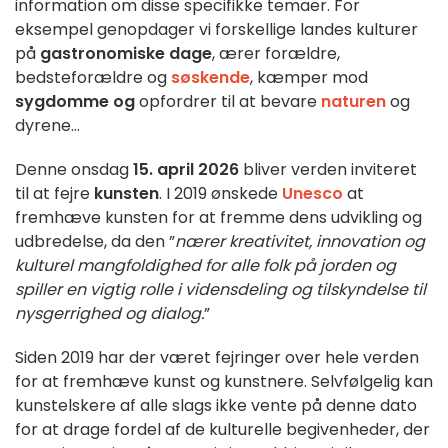
information om disse specifikke temaer. For
eksempel genopdager vi forskellige landes kulturer
på
gastronomiske dage
, ærer forældre,
bedsteforældre og
søskende
, kæmper mod
sygdomme og
opfordrer til at bevare
naturen
og
dyrene...
Denne onsdag
15. april 2026
bliver verden inviteret
til at fejre
kunsten
. I 2019 ønskede
Unesco
at
fremhæve kunsten for at fremme dens udvikling og
udbredelse, da den ”
nærer kreativitet, innovation og
kulturel mangfoldighed for alle folk på jorden og
spiller en vigtig rolle i vidensdeling og tilskyndelse til
nysgerrighed og dialog.
”
Siden 2019 har der været fejringer over hele verden
for at fremhæve kunst og kunstnere. Selvfølgelig kan
kunstelskere af alle slags ikke vente på denne dato
for at drage fordel af de kulturelle begivenheder, der