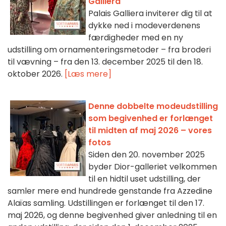
Galliera
Palais Galliera inviterer dig til at
dykke ned i modeverdenens
færdigheder med en ny
udstilling om ornamenteringsmetoder – fra broderi
til vævning – fra den 13. december 2025 til den 18.
oktober 2026.
[Læs mere]
Denne dobbelte modeudstilling
som begivenhed er forlænget
til midten af maj 2026 – vores
fotos
Siden den 20. november 2025
byder Dior-galleriet velkommen
til en hidtil uset udstilling, der
samler mere end hundrede genstande fra Azzedine
Alaïas samling. Udstillingen er forlænget til den 17.
maj 2026, og denne begivenhed giver anledning til en