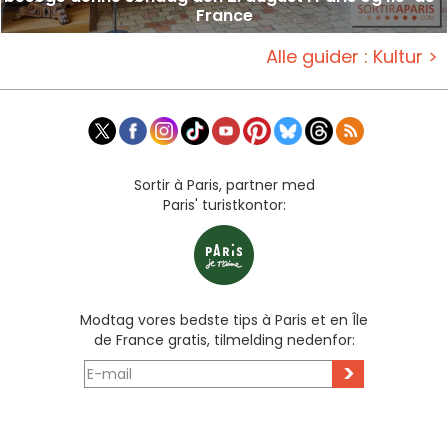
France
Alle guider : Kultur >
Sortir à Paris, partner med
Paris' turistkontor:
Modtag vores bedste tips à Paris et en Île
de France gratis, tilmelding nedenfor:
>