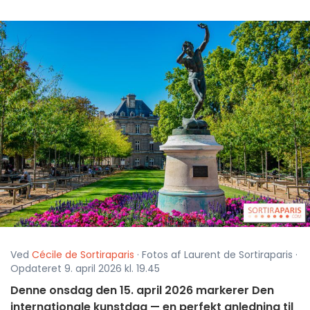
Ved
Cécile de Sortiraparis
· Fotos af Laurent de Sortiraparis ·
Opdateret 9. april 2026 kl. 19.45
Denne onsdag den 15. april 2026 markerer Den
internationale kunstdag — en perfekt anledning til