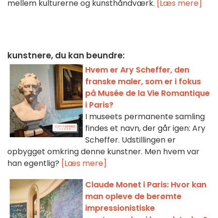
mellem kulturerne og kunsthåndværk.
[Læs mere]
kunstnere, du kan beundre:
Hvem er Ary Scheffer, den
franske maler, som er i fokus
på Musée de la Vie Romantique
i Paris?
I museets permanente samling
findes et navn, der går igen: Ary
Scheffer. Udstillingen er
opbygget omkring denne kunstner. Men hvem var
han egentlig?
[Læs mere]
Claude Monet i Paris: Hvor kan
man opleve de berømte
impressionistiske