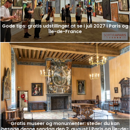
Gode tips: gratis udstillinger at se i juli 2027 i Paris og
Île-de-France
Gratis museer og monumenter: steder du kan
besøge denne søndag den 2. august i Paris og Île-de-