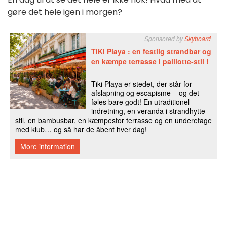
gøre det hele igen i morgen?