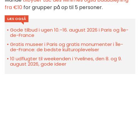
fra €10
for grupper på op til 5 personer.
LÆS OGSÅ
Gode tilbud i ugen 10.–16. august 2026 i Paris og Île-
de-France
Gratis museer i Paris og gratis monumenter i Île-
de-France: de bedste kulturoplevelser
10 udflugter til weekenden i Yvelines, den 8. og 9.
august 2026, gode ideer