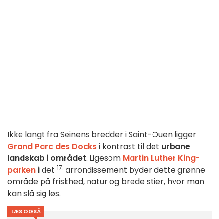
Ikke langt fra Seinens bredder i Saint-Ouen ligger
Grand Parc des Docks
i kontrast til det
urbane
landskab i området
. Ligesom
Martin Luther King-
17.
parken
i
det
arrondissement byder dette grønne
område på friskhed, natur og brede stier, hvor man
kan slå sig løs.
LÆS OGSÅ