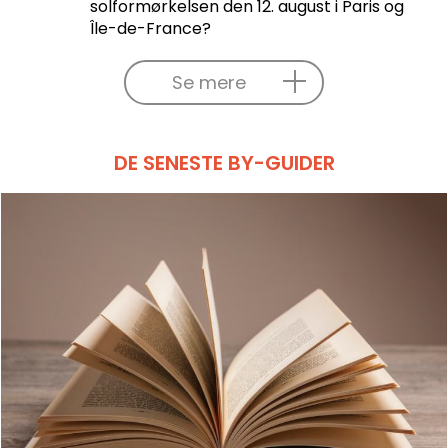
solformørkelsen den 12. august i Paris og
Île-de-France?
Se mere
DE SENESTE BY-GUIDER