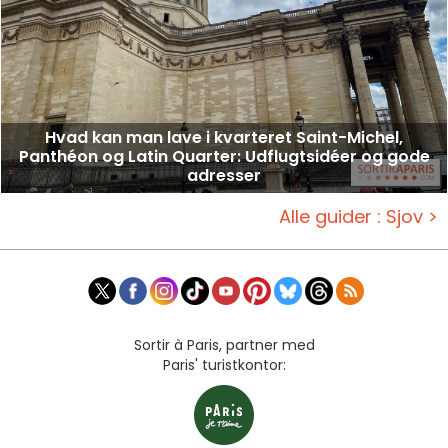
Hvad kan man lave i kvarteret Saint-Michel,
Panthéon og Latin Quarter: Udflugtsidéer og gode
adresser
Alle guider : Sjov >
Sortir à Paris, partner med
Paris' turistkontor: