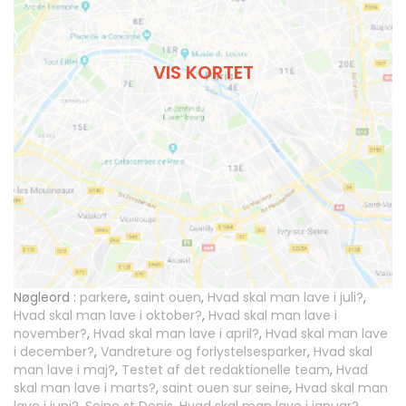
VIS KORTET
Nøgleord :
parkere
,
saint ouen
,
Hvad skal man lave i juli?
,
Hvad skal man lave i oktober?
,
Hvad skal man lave i
november?
,
Hvad skal man lave i april?
,
Hvad skal man lave
i december?
,
Vandreture og forlystelsesparker
,
Hvad skal
man lave i maj?
,
Testet af det redaktionelle team
,
Hvad
skal man lave i marts?
,
saint ouen sur seine
,
Hvad skal man