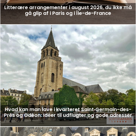
Litterære arrangementer i august 2026, du ikke må
gå glip af i Paris og i Île-de-France
Hvad kan man lave i kvarteret Saint‑Germain-des-
Prés og Odéon: Idéer til udflugter og gode adresser