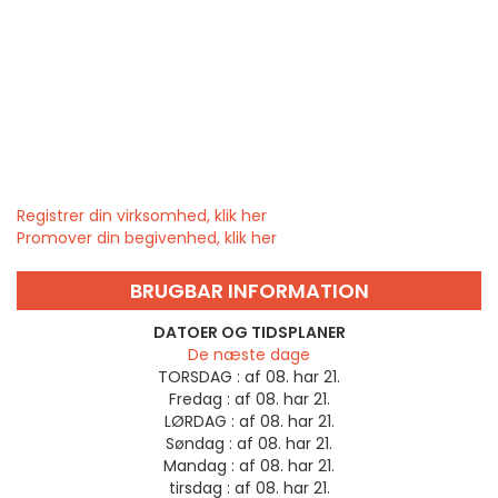
Registrer din virksomhed, klik her
Promover din begivenhed, klik her
BRUGBAR INFORMATION
DATOER OG TIDSPLANER
De næste dage
TORSDAG :
af 08. har 21.
Fredag :
af 08. har 21.
LØRDAG :
af 08. har 21.
Søndag :
af 08. har 21.
Mandag :
af 08. har 21.
tirsdag :
af 08. har 21.