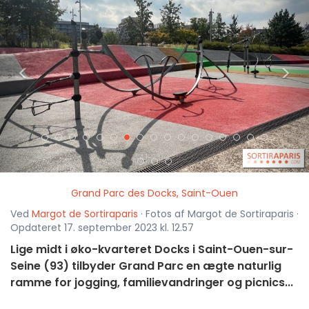
<
>
Grand Parc des Docks, Saint-Ouen
Ved
Margot de Sortiraparis
· Fotos af Margot de Sortiraparis ·
Opdateret 17. september 2023 kl. 12.57
Lige midt i øko-kvarteret Docks i Saint-Ouen-sur-
Seine (93) tilbyder Grand Parc en ægte naturlig
ramme for jogging, familievandringer og picnics...