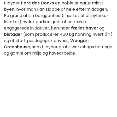
tilbyder
Parc des Docks
en boble af natur midt i
byen, hvor man kan slappe af hele eftermiddagen.
På grund af sin beliggenhed (i hjertet af et nyt øko-
kvarter) nyder parken godt af en række
engagerede initiativer, herunder
fælles haver
og
bistader
(som producerer 400 kg honning hvert år!)
og et stort pædagogisk drivhus,
Wangari
Greenhouse
, som tilbyder gratis workshops for unge
og gamle om miljø og havearbejde.