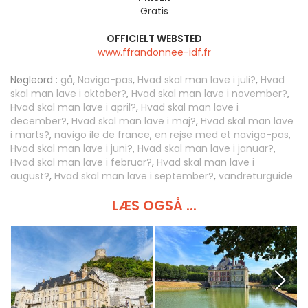
Gratis
OFFICIELT WEBSTED
www.ffrandonnee-idf.fr
Nøgleord :
gå
,
Navigo-pas
,
Hvad skal man lave i juli?
,
Hvad
skal man lave i oktober?
,
Hvad skal man lave i november?
,
Hvad skal man lave i april?
,
Hvad skal man lave i
december?
,
Hvad skal man lave i maj?
,
Hvad skal man lave
i marts?
,
navigo ile de france
,
en rejse med et navigo-pas
,
Hvad skal man lave i juni?
,
Hvad skal man lave i januar?
,
Hvad skal man lave i februar?
,
Hvad skal man lave i
august?
,
Hvad skal man lave i september?
,
vandreturguide
LÆS OGSÅ ...