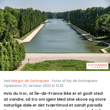
Ved
Margot de Sortiraparis
· Fotos af My de Sortiraparis ·
Opdateret 22. oktober 2023 kl. 13.25
Hvis du tror, at Île-de-France ikke er et godt sted
at vandre, så tro om igen! Med sine skove og store
naturlige dale er det tværtimod et sandt paradis