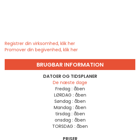
Registrer din virksomhed, klik her
Promover din begivenhed, klik her
BRUGBAR INFORMATION
DATOER OG TIDSPLANER
De næste dage
Fredag :
åben
LØRDAG :
åben
Søndag :
åben
Mandag :
åben
tirsdag :
åben
onsdag :
åben
TORSDAG :
åben
PRISER