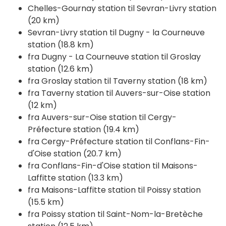
Chelles-Gournay station til Sevran-Livry station
(20 km)
Sevran-Livry station til Dugny - la Courneuve
station (18.8 km)
fra Dugny - La Courneuve station til Groslay
station (12.6 km)
fra Groslay station til Taverny station (18 km)
fra Taverny station til Auvers-sur-Oise station
(12 km)
fra Auvers-sur-Oise station til Cergy-
Préfecture station (19.4 km)
fra Cergy-Préfecture station til Conflans-Fin-
d'Oise station (20.7 km)
fra Conflans-Fin-d'Oise station til Maisons-
Laffitte station (13.3 km)
fra Maisons-Laffitte station til Poissy station
(15.5 km)
fra Poissy station til Saint-Nom-la-Bretèche