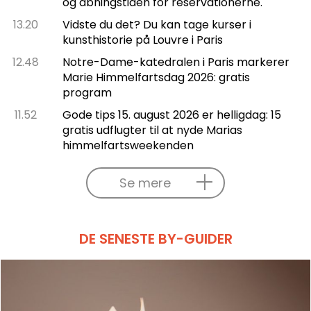
og åbningstiden for reservationerne.
13.20
Vidste du det? Du kan tage kurser i
kunsthistorie på Louvre i Paris
12.48
Notre-Dame-katedralen i Paris markerer
Marie Himmelfartsdag 2026: gratis
program
11.52
Gode tips 15. august 2026 er helligdag: 15
gratis udflugter til at nyde Marias
himmelfartsweekenden
Se mere
DE SENESTE BY-GUIDER