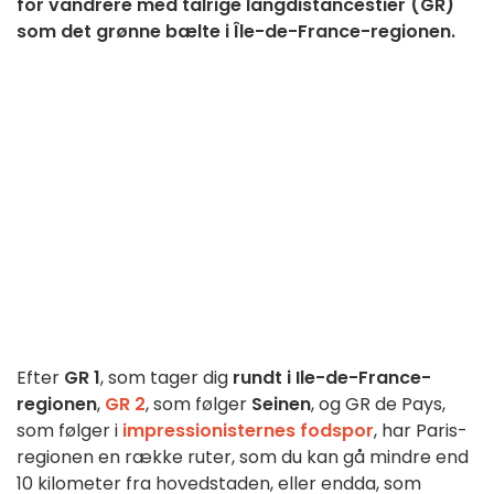
for vandrere med talrige langdistancestier (GR)
som det grønne bælte i Île-de-France-regionen.
Efter
GR 1
, som tager dig
rundt i Ile-de-France-
regionen
,
GR 2
, som følger
Seinen
, og GR de Pays,
som følger i
impressionisternes fodspor
, har Paris-
regionen en række ruter, som du kan gå mindre end
10 kilometer fra hovedstaden, eller endda, som