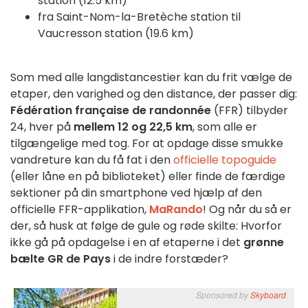
station (12.5 km)
fra Saint-Nom-la-Bretèche station til
Vaucresson station (19.6 km)
Som med alle langdistancestier kan du frit vælge de
etaper, den varighed og den distance, der passer dig:
Fédération française de randonnée
(FFR) tilbyder
24, hver på
mellem 12 og 22,5 km
, som alle er
tilgængelige med tog. For at opdage disse smukke
vandreture kan du få fat i den
officielle topoguide
(eller låne en på biblioteket) eller finde de færdige
sektioner på din smartphone ved hjælp af den
officielle FFR-applikation,
MaRando
! Og når du så er
der, så husk at følge de gule og røde skilte: Hvorfor
ikke gå på opdagelse i en af etaperne i det
grønne
bælte GR de Pays
i de indre forstæder?