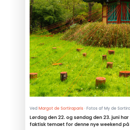
Ved
Margot de Sortiraparis
· Fotos af My de Sortirap
Lørdag den 22. og søndag den 23. juni har d
faktisk temaet for denne nye weekend på 