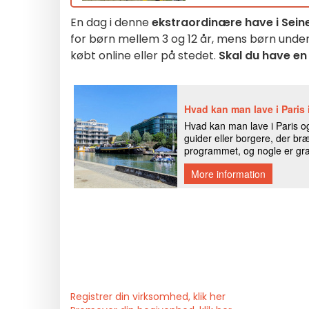
En dag i denne
ekstraordinære have i Sei
for børn mellem 3 og 12 år, mens børn under 3 å
købt online eller på stedet.
Skal du have en
Registrer din virksomhed, klik her