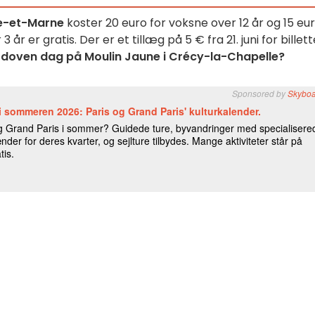
ne-et-Marne
koster 20 euro for voksne over 12 år og 15 eu
r er gratis. Der er et tillæg på 5 € fra 21. juni for billett
 doven dag på Moulin Jaune i Crécy-la-Chapelle?