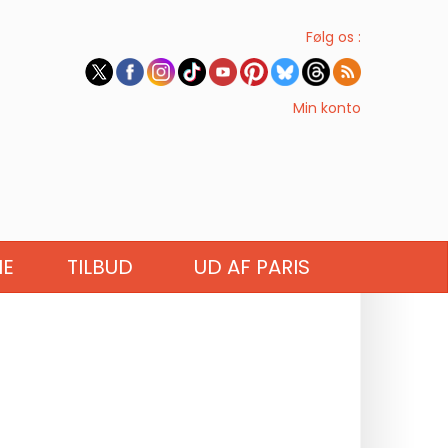
Følg os :
Min konto
IE
TILBUD
UD AF PARIS