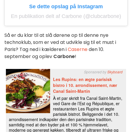
Se dette opslag på Instagram
En publikation delt af Carbone (@clubcarbone)
Så er du klar til at slå dørene op til denne nye
technoklub, som er ved at udvikle sig til et must i
Paris? Tag ned i kælderen i
Caserne
den 10.
september og oplev
Carbone
!