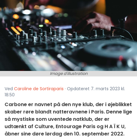
Image d'illustration
Ved
Caroline de Sortiraparis
· Opdateret 7. marts 2023 kl.
18.50
Carbone er navnet på den nye klub, der i øjeblikket
skaber røre blandt natteravnene i Paris. Denne lige
så mystiske som uventede natklub, der er
udtænkt af Culture, Entourage Paris og H A Ï K U,
åbner sine døre lørdag den 10. september 2022.