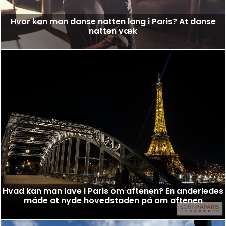
Hvor kan man danse natten lang i Paris? At danse
natten væk
Hvad kan man lave i Paris om aftenen? En anderledes
måde at nyde hovedstaden på om aftenen