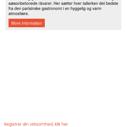
Registrer din virksomhed, klik her