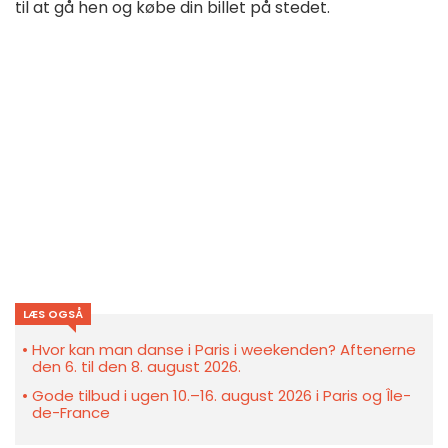
til at gå hen og købe din billet på stedet.
LÆS OGSÅ
Hvor kan man danse i Paris i weekenden? Aftenerne
den 6. til den 8. august 2026.
Gode tilbud i ugen 10.–16. august 2026 i Paris og Île-
de-France