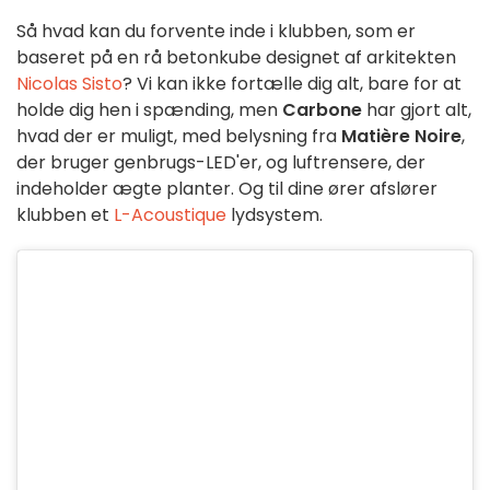
Så hvad kan du forvente inde i klubben, som er
baseret på en rå betonkube designet af arkitekten
Nicolas Sisto
? Vi kan ikke fortælle dig alt, bare for at
holde dig hen i spænding, men
Carbone
har gjort alt,
hvad der er muligt, med belysning fra
Matière Noire
,
der bruger genbrugs-LED'er, og luftrensere, der
indeholder ægte planter. Og til dine ører afslører
klubben et
L-Acoustique
lydsystem.