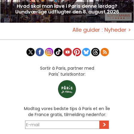
Hvad skal man lave i Paris denne lørdag?
Uundværlige udflugter den 8. august 2026
Alle guider : Nyheder >
Sortir à Paris, partner med
Paris' turistkontor:
Modtag vores bedste tips à Paris et en Île
de France gratis, tilmelding nedenfor:
>