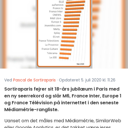
Ved
Pascal de Sortiraparis
· Opdateret 5. juli 2020 kl. 11.26
Sortiraparis fejrer sit 18-års jubilæum i Paris med
en ny seerrekord og slår M6, France Inter, Europe 1
og France Télévision på internettet i den seneste
Médiamétrie-rangliste.
Uanset om det måles med Médiamétrie, SimilarWeb
eller Google Analytics, er det takket være jeres