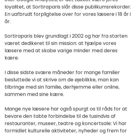
loyalitet, at Sortiraparis slår disse publikumsrekorder.
En uafbrudt forpligtelse over for vores læsere i 18 år i
år.
Sortiraparis blev grundlagt i 2002 og har fra starten
været dedikeret til sin mission: at hjælpe vores
læsere med at skabe varige minder med deres
kære.
I disse sidste svære måneder for mange familier
besluttede vi at skrive om de øjeblikke, man kan
tilbringe med sin familie, derhjemme eller online,
sammen med sine kære.
Mange nye læsere har også spurgt os til råds for at
bevare den tabte forbindelse til de tusindvis af
restauranter, museer, teatre og koncertsale: Vi har
formidlet kulturelle aktiviteter, nyheder og frem for