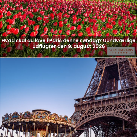
Hvad skal du lave i Paris denne søndag? Uundværlige
udflugter den 9. august 2026