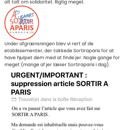
alt talt om solidaritet. Rigtig meget.
Under afgrænsningen blev vi rørt af de
etablissementer, der takkede Sortiraparis for at
have hjulpet dem med at finde jer. Nogle gange for
meget (mange af jer læser Sortiraparis i dag).