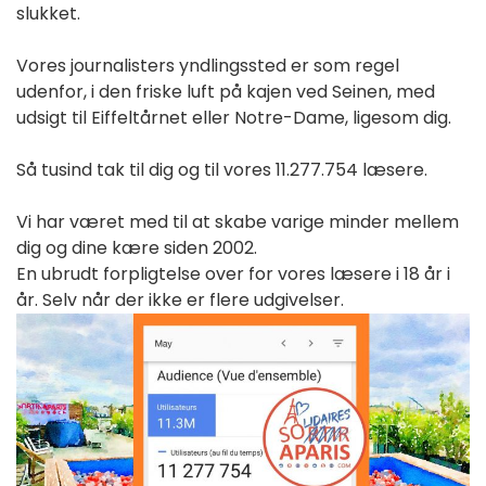
slukket.
Vores journalisters yndlingssted er som regel
udenfor, i den friske luft på kajen ved Seinen, med
udsigt til Eiffeltårnet eller Notre-Dame, ligesom dig.
Så tusind tak til dig og til vores 11.277.754 læsere.
Vi har været med til at skabe varige minder mellem
dig og dine kære siden 2002.
En ubrudt forpligtelse over for vores læsere i 18 år i
år. Selv når der ikke er flere udgivelser.