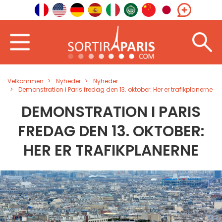
Velkommen
Nyheder
Nyheder
Demonstration i Paris fredag den 13. oktober: Her er trafikplanerne
DEMONSTRATION I PARIS
FREDAG DEN 13. OKTOBER:
HER ER TRAFIKPLANERNE