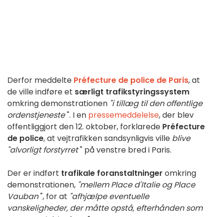
Derfor meddelte
Préfecture de police de Paris
, at
de ville indføre et
særligt trafikstyringssystem
omkring demonstrationen
"i tillæg til den offentlige
ordenstjeneste
". I en
pressemeddelelse
, der blev
offentliggjort den 12. oktober, forklarede
Préfecture
de police
, at vejtrafikken sandsynligvis ville
blive
"alvorligt forstyrret
" på venstre bred i Paris.
Der er indført
trafikale foranstaltninger
omkring
demonstrationen,
"mellem Place d'Italie og Place
Vauban
", for at
"afhjælpe eventuelle
vanskeligheder, der måtte opstå, efterhånden som