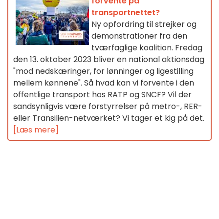
forvente på
transportnettet?
Ny opfordring til strejker og
demonstrationer fra den
tværfaglige koalition. Fredag
den 13. oktober 2023 bliver en national aktionsdag
"mod nedskæringer, for lønninger og ligestilling
mellem kønnene". Så hvad kan vi forvente i den
offentlige transport hos RATP og SNCF? Vil der
sandsynligvis være forstyrrelser på metro-, RER-
eller Transilien-netværket? Vi tager et kig på det.
[Læs mere]