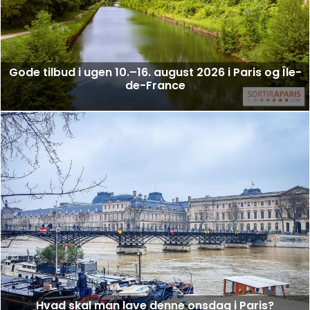
Gode tilbud i ugen 10.–16. august 2026 i Paris og Île-
de-France
Hvad skal man lave denne onsdag i Paris?