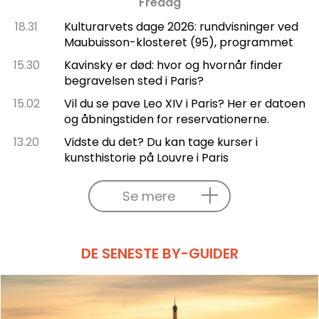
Fredag
18.31
Kulturarvets dage 2026: rundvisninger ved
Maubuisson-klosteret (95), programmet
15.30
Kavinsky er død: hvor og hvornår finder
begravelsen sted i Paris?
15.02
Vil du se pave Leo XIV i Paris? Her er datoen
og åbningstiden for reservationerne.
13.20
Vidste du det? Du kan tage kurser i
kunsthistorie på Louvre i Paris
Se mere
DE SENESTE BY-GUIDER