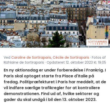
Ved
Caroline de Sortiraparis
,
Cécile de Sortiraparis
· Fotos af
Rizhlaine de Sortiraparis · Opdateret 12. oktober 2023 kl. 19.05
En ny aktionsdag er under forberedelse i Frankrig. I
Paris skal optoget starte fra Place d'Italie på
fredag. Politipræfekturet i Paris har meddelt, at de
vil indføre særlige trafikregler for at kontrollere
demonstrationen. Find ud af, hvilke sektorer og
gader du skal undgå i bil den 13. oktober 2023.