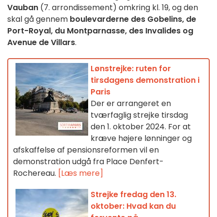
Vauban
(7. arrondissement)
omkring kl. 19, og den
skal gå gennem
boulevarderne des Gobelins, de
Port-Royal, du Montparnasse, des Invalides og
Avenue de Villars
.
Lønstrejke: ruten for
tirsdagens demonstration i
Paris
Der er arrangeret en
tværfaglig strejke tirsdag
den 1. oktober 2024. For at
kræve højere lønninger og
afskaffelse af pensionsreformen vil en
demonstration udgå fra Place Denfert-
Rochereau.
[Læs mere]
Strejke fredag den 13.
oktober: Hvad kan du