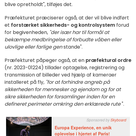
blive opretholdt", tilføjes det.
Præfekturet præciserer også, at der vil blive indført
et
forstærket sikkerheds- og kontrolsystem
forud
for begivenheden,
"der især har til formål at
bekæmpe medbringelse af forbudte våben eller
ulovlige eller farlige gen
stande".
Præfekturet påpeger også, at en
præfektural ordre
(nr. 2023-01224) tillader optagelse, registrering og
transmission af billeder ved hjælp af kameraer
installeret på fly,
"for at forhindre angreb på
sikkerheden for mennesker og ejendom og for at
sikre sikkerheden for forsamlinger inden for en
defineret perimeter omkring den erklærede rute
".