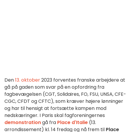
Den
13. oktober
2023 forventes franske arbejdere at
gå på gaden som svar på en opfordring fra
fagbevægelsen (CGT, Solidaires, FO, FSU, UNSA, CFE-
CGC, CFDT og CFTC), som kræver højere lønninger
og har til hensigt at fortsætte kampen mod
nedskæringer. I Paris skal fagforeningernes
demonstration
gå fra
Place d'Italie
(13.
arrondissement) kl. 14 fredag og nå frem til
Place