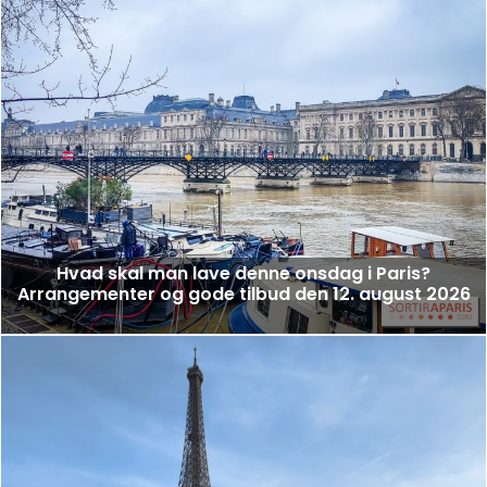
Hvad skal man lave denne onsdag i Paris?
Arrangementer og gode tilbud den 12. august 2026