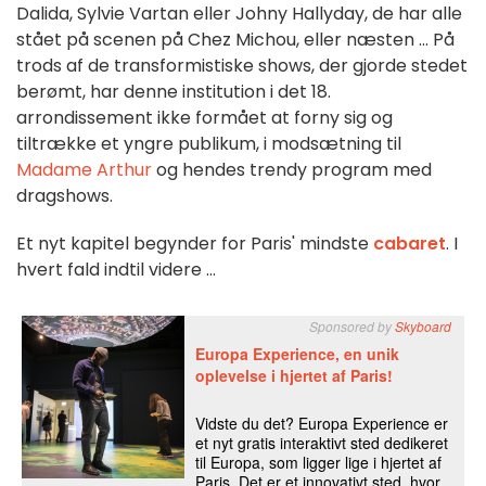
Dalida, Sylvie Vartan eller Johny Hallyday, de har alle
stået på scenen på Chez Michou, eller næsten ... På
trods af de transformistiske shows, der gjorde stedet
berømt, har denne institution i det 18.
arrondissement ikke formået at forny sig og
tiltrække et yngre publikum, i modsætning til
Madame Arthur
og hendes trendy program med
dragshows.
Et nyt kapitel begynder for Paris' mindste
cabaret
. I
hvert fald indtil videre ...