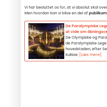
Vi har besluttet os for, at vi absolut skal 
Men hvordan kan vi blive en del af
publikum
De Paralympiske Lege 
at vide om åbningsc
De Olympiske og Paral
de Paralympiske Lege v
hovedstaden, efter Sei
kulisse.
[Læs mere]