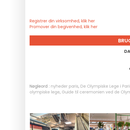
Registrer din virksomhed, klik her
Promover din begivenhed, klik her
BRU
DA
Nøgleord :
nyheder paris
,
De Olympiske Lege i Par
olympiske lege
,
Guide til ceremonien ved de Oly