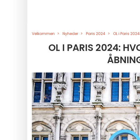
Velkommen
Nyheder
Paris 2024
OL i Paris 2
OL I PARIS 2024: 
ÅBNIN