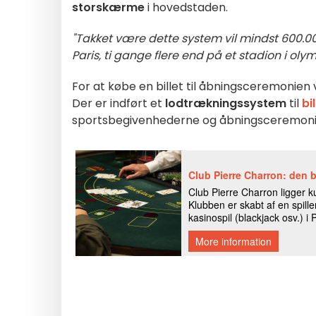
storskærme
i hovedstaden.
"Takket være dette system
vil
mindst
600.00
Paris
,
ti gange flere end på et stadion i oly
For at købe en billet til åbningsceremonien 
Der er indført et
lodtrækningssystem
til
bi
sportsbegivenhederne og åbningsceremoni