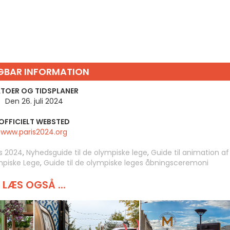
GBAR INFORMATION
TOER OG TIDSPLANER
Den 26. juli 2024
OFFICIELT WEBSTED
www.paris2024.org
is 2024
,
Nyhedsguide til de olympiske lege
,
Guide til animation af
mpiske Lege
,
Guide til de olympiske leges åbningsceremoni
LÆS OGSÅ ...