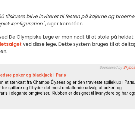
0 tilskuere blive inviteret til festen
på kajerne og broerne 
mpisk konfiguration
", siger komitéen
.
ved De Olympiske Lege er man nødt til at stole på heldet:
lletsalget
ved disse lege. Dette system bruges til at deltag
en.