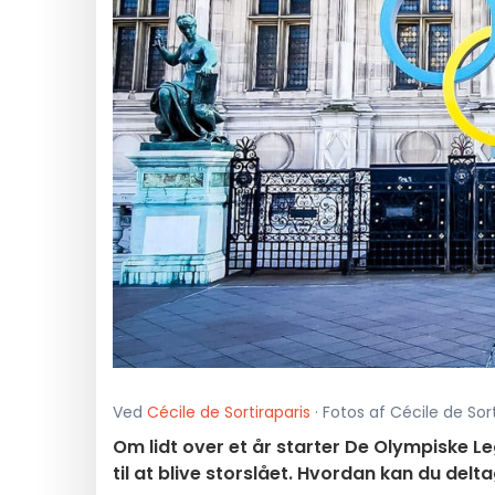
Ved
Cécile de Sortiraparis
· Fotos af Cécile de Sorti
Om lidt over et år starter De Olympiske L
til at blive storslået. Hvordan kan du delt