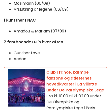
Mosimann (06/09)
Afslutning af legene (08/09)
1 kunstner FNAC
Amadou & Mariam (07/09)
2 fastboende DJ's hver aften
Gunther Love
Aedan
Club France, kæmpe
fanzone og atleternes
hovedkvarter i La Villette
under De Paralympiske Lege
Fra kl. 10.00 til kl. 02.00 under
De Olympiske og
Paralympiske Lege i Paris