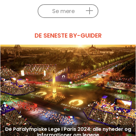
Se mere
DE SENESTE BY-GUIDER
De Paralympiske Lege i Paris 2024: alle nyheder og
informationer om legene