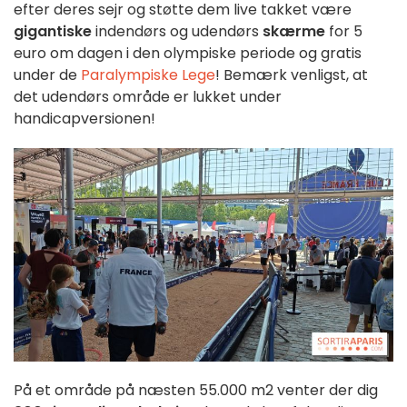
efter deres sejr og støtte dem live takket være
gigantiske
indendørs og udendørs
skærme
for 5
euro om dagen i den olympiske periode og gratis
under de
Paralympiske Lege
! Bemærk venligst, at
det udendørs område er lukket under
handicapversionen!
På et område på næsten 55.000 m2 venter der dig