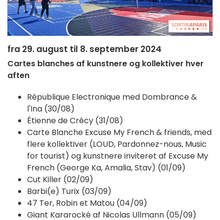
fra 29. august til 8. september 2024
Cartes blanches af kunstnere og kollektiver hver
aften
République Electronique med Dombrance &
l'Ina (30/08)
Étienne de Crécy (31/08)
Carte Blanche Excuse My French & friends, med
flere kollektiver (LOUD, Pardonnez-nous, Music
for tourist) og kunstnere inviteret af Excuse My
French (George Ka, Amalia, Stav) (01/09)
Cut Killer (02/09)
Barbi(e) Turix (03/09)
47 Ter, Robin et Matou (04/09)
Giant Kararocké af Nicolas Ullmann (05/09)