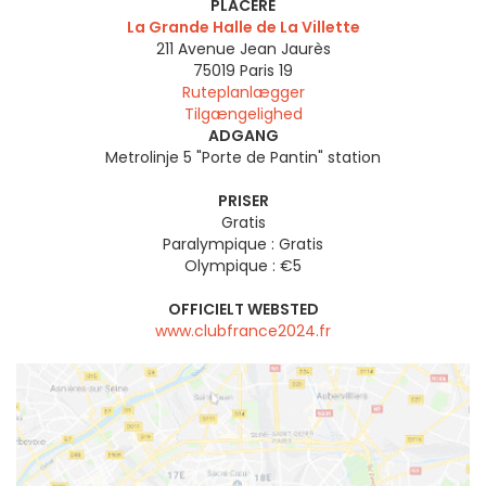
PLACERE
La Grande Halle de La Villette
211 Avenue Jean Jaurès
75019
Paris 19
Ruteplanlægger
Tilgængelighed
ADGANG
Metrolinje 5 "Porte de Pantin" station
PRISER
Gratis
Paralympique : Gratis
Olympique : €5
OFFICIELT WEBSTED
www.clubfrance2024.fr