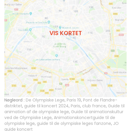
VIS KORTET
Nøgleord :
De Olympiske Lege
,
Paris 19
,
Pont de Flandre-
distriktet
,
guide til koncert 2024
,
Paris
,
club france
,
Guide til
animation af de olympiske lege
,
Guide til animationskultur
ved de Olympiske Lege
,
Animationskoncertguide til de
olympiske lege
,
guide til de olympiske leges fanzone
,
JO
guide koncert