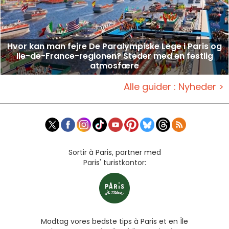
Hvor kan man fejre De Paralympiske Lege i Paris og
Ile-de-France-regionen? Steder med en festlig
atmosfære
Alle guider : Nyheder >
Sortir à Paris, partner med
Paris' turistkontor:
Modtag vores bedste tips à Paris et en Île