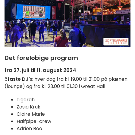
Det foreløbige program
fra 27. juli til 11. august 2024
5
faste DJ'
s: hver dag fra kl. 19.00 til 21.00 på plænen
(lounge) og fra kl. 23.00 til 01.30 i Great Hall
Tigarah
Zosia Kruk
Claire Marie
Halfpipe-crew
Adrien Boo