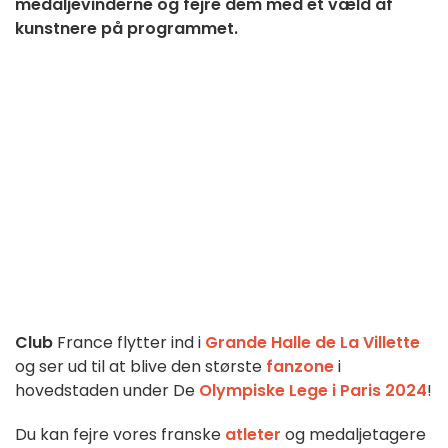
medaljevinderne og fejre dem med et væld af
kunstnere på programmet.
Club
France flytter ind i
Grande Halle de La Villette
og ser ud til at blive den største
fanzone
i
hovedstaden under De
Olympiske Lege i Paris 2024
!
Du kan fejre vores franske
atleter
og medaljetagere