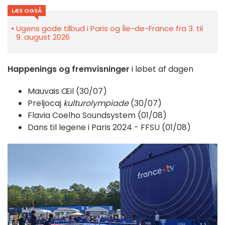
LÆS OGSÅ
Ugens gode tilbud i Paris og Île-de-France fra 3. til
9. august 2026
Happenings og fremvisninger
i løbet af dagen
Mauvais Œil (30/07)
Preljocaj
kulturolympiade
(30/07)
Flavia Coelho Soundsystem (01/08)
Dans til legene i Paris 2024 - FFSU (01/08)