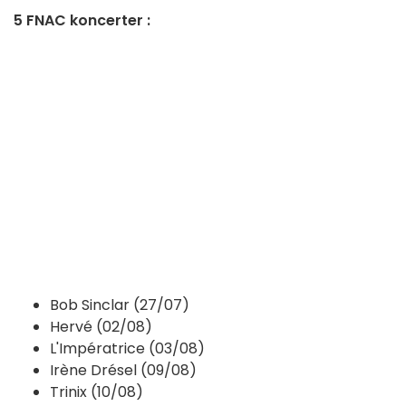
5 FNAC koncerter :
Bob Sinclar (27/07)
Hervé (02/08)
L'Impératrice (03/08)
Irène Drésel (09/08)
Trinix (10/08)