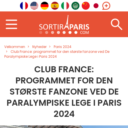
Velkommen
Nyheder
Paris 2024
Club France: programmet for den største fanzone ved De
Paralympiske Lege i Paris 2024
CLUB FRANCE:
PROGRAMMET FOR DEN
STØRSTE FANZONE VED DE
PARALYMPISKE LEGE I PARIS
2024