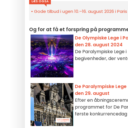
LÆS OGSÅ
Gode tilbud i ugen 10.–16. august 2026 i Pari
Og for at få et forspring på program
De Olympiske Lege i P
den 28. august 2024
De Paralympiske Lege i 
begivenheder, der vent
De Paralympiske Lege 
den 29. august
Efter en åbningsceremon
programmet for De Para
første konkurrencedag