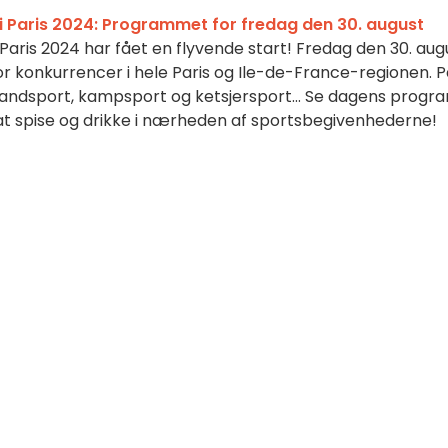
i Paris 2024: Programmet for fredag den 30. august
Paris 2024 har fået en flyvende start! Fredag den 30. aug
for konkurrencer i hele Paris og Ile-de-France-regionen. 
andsport, kampsport og ketsjersport... Se dagens progr
 at spise og drikke i nærheden af sportsbegivenhederne!