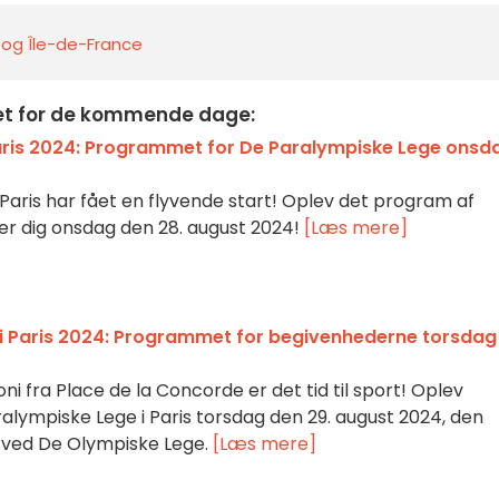
s og Île-de-France
met for de kommende dage:
aris 2024: Programmet for De Paralympiske Lege onsd
Paris har fået en flyvende start! Oplev det program af
er dig onsdag den 28. august 2024!
[Læs mere]
i Paris 2024: Programmet for begivenhederne torsdag
i fra Place de la Concorde er det tid til sport! Oplev
lympiske Lege i Paris torsdag den 29. august 2024, den
 ved De Olympiske Lege.
[Læs mere]