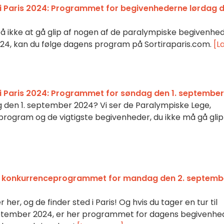
i Paris 2024: Programmet for begivenhederne lørdag 
 på ikke at gå glip af nogen af de paralympiske begivenhe
024, kan du følge dagens program på Sortiraparis.com.
[L
i Paris 2024: Programmet for søndag den 1. september
g den 1. september 2024? Vi ser de Paralympiske Lege,
 program og de vigtigste begivenheder, du ikke må gå glip 
: konkurrenceprogrammet for mandag den 2. septemb
her, og de finder sted i Paris! Og hvis du tager en tur til
ptember 2024, er her programmet for dagens begivenhe