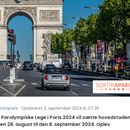
rtiraparis · Opdateret 3. september 2024 kl. 07.35
De Paralympiske Lege i Paris 2024 vil sætte hovedstade
en 28. august til den 8. september 2024. Oplev