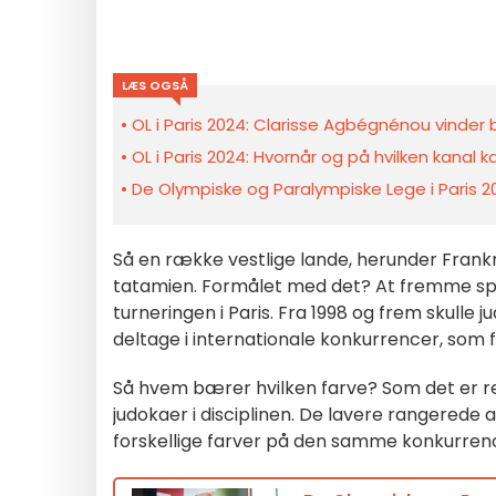
LÆS OGSÅ
OL i Paris 2024: Clarisse Agbégnénou vinder 
OL i Paris 2024: Hvornår og på hvilken kanal 
De Olympiske og Paralympiske Lege i Paris
Så en række vestlige lande, herunder Frank
tatamien. Formålet med det? At fremme sport
turneringen i Paris. Fra 1998 og frem skulle
deltage i internationale konkurrencer, som f
Så hvem bærer hvilken farve? Som det er r
judokaer i disciplinen. De lavere rangered
forskellige farver på den samme konkurre