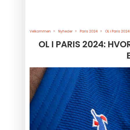
Velkommen
Nyheder
Paris 2024
OL i Paris 202
OL I PARIS 2024: HV