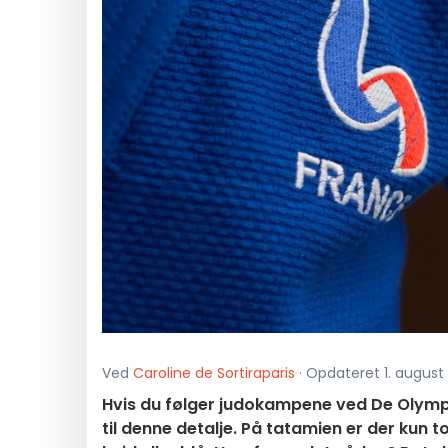
Ved
Caroline de Sortiraparis
· Opdateret 1. august 
Hvis du følger judokampene ved De Olympis
til denne detalje. På tatamien er der kun 