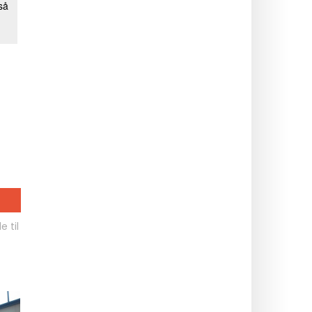
e til