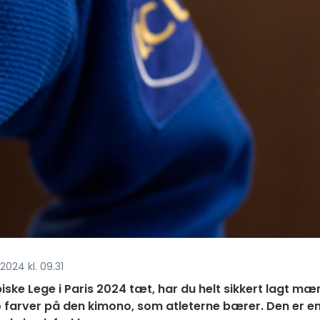
2024 kl. 09.31
ke Lege i Paris 2024 tæt, har du helt sikkert lagt mæ
to farver på den kimono, som atleterne bærer. Den er e