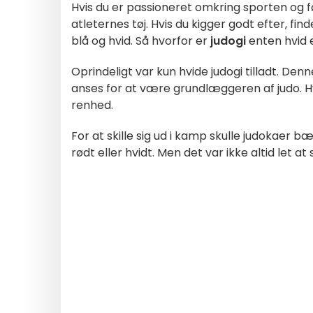
Hvis du er passioneret omkring sporten og 
atleternes tøj. Hvis du kigger godt efter, fin
blå og hvid. Så hvorfor er
judogi
enten hvid el
Oprindeligt var kun hvide judogi tilladt. Den
anses for at være grundlæggeren af judo. H
renhed.
For at skille sig ud i kamp skulle judokaer 
rødt eller hvidt. Men det var ikke altid let 