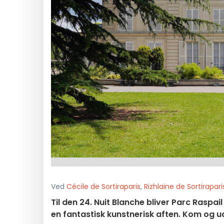
Ved
Cécile de Sortiraparis
,
Rizhlaine de Sortirapari
Til den 24. Nuit Blanche bliver Parc Raspail
en fantastisk kunstnerisk aften. Kom og u