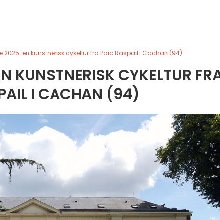
e 2025: en kunstnerisk cykeltur fra Parc Raspail i Cachan (94)
EN KUNSTNERISK CYKELTUR FR
AIL I CACHAN (94)